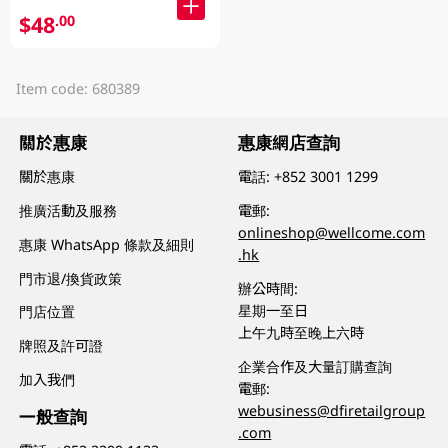
$48
.00
Item code: 680389
關於惠康
惠康網店查詢
關於惠康
電話:
+852 3001 1299
推廣活動及服務
電郵:
onlineshop@wellcome.com
惠康 WhatsApp 條款及細則
.hk
門市退/換貨政策
辦公時間:
星期一至日
門店位置
上午九時至晚上六時
牌照及許可證
企業合作及大量訂購查詢
加入我們
電郵:
webusiness@dfiretailgroup
一般查詢
.com