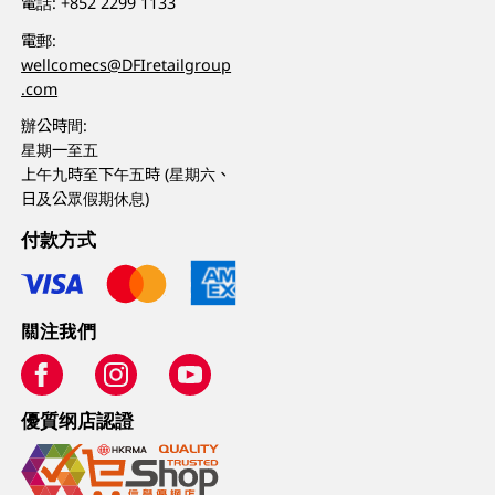
電話:
+852 2299 1133
電郵:
wellcomecs@DFIretailgroup
.com
辦公時間:
星期一至五
上午九時至下午五時 (星期六、
日及公眾假期休息)
付款方式
關注我們
優質纲店認證