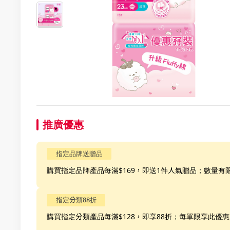
推廣優惠
指定品牌送贈品
購買指定品牌產品每滿$169，即送1件人氣贈品；數量有
指定分類88折
購買指定分類產品每滿$128，即享88折；每單限享此優