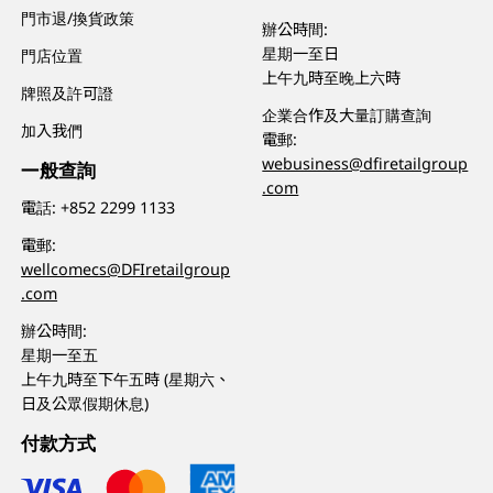
門市退/換貨政策
辦公時間:
星期一至日
門店位置
上午九時至晚上六時
牌照及許可證
企業合作及大量訂購查詢
加入我們
電郵:
webusiness@dfiretailgroup
一般查詢
.com
電話:
+852 2299 1133
電郵:
wellcomecs@DFIretailgroup
.com
辦公時間:
星期一至五
上午九時至下午五時 (星期六、
日及公眾假期休息)
付款方式