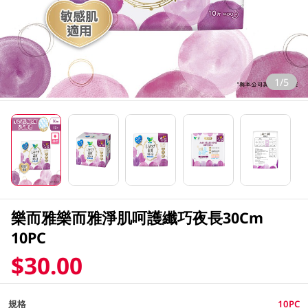
1/5
樂而雅樂而雅淨肌呵護纖巧夜長30Cm
10PC
$30.00
規格
10PC