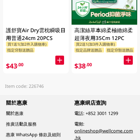
護舒寶Air Dry雲枕瞬吸日
高潔絲草本綿柔極緻綿柔
用普通24cm 20PCS
超薄夜用35Cm 12PC
買1送1(加2件入購物車)
買2送1(加3件入購物車)
指定分類送贈品
指定品牌送贈品
指定分類送贈品
$43
$38
.00
.00
Item code: 226746
關於惠康
惠康網店查詢
關於惠康
電話:
+852 3001 1299
推廣活動及服務
電郵:
onlineshop@wellcome.com
惠康 WhatsApp 條款及細則
.hk