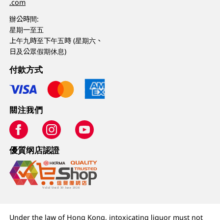
.com
辦公時間:
星期一至五
上午九時至下午五時 (星期六、
日及公眾假期休息)
付款方式
關注我們
優質纲店認證
Under the law of Hong Kong, intoxicating liquor must not