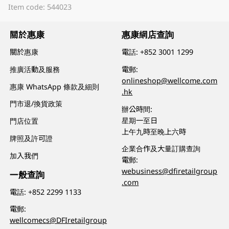
Item code: 544023
關於惠康
惠康網店查詢
關於惠康
電話:
+852 3001 1299
推廣活動及服務
電郵:
onlineshop@wellcome.com
惠康 WhatsApp 條款及細則
.hk
門市退/換貨政策
辦公時間:
星期一至日
門店位置
上午九時至晚上六時
牌照及許可證
企業合作及大量訂購查詢
加入我們
電郵:
webusiness@dfiretailgroup
一般查詢
.com
電話:
+852 2299 1133
電郵:
wellcomecs@DFIretailgroup