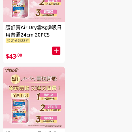
護舒寶Air Dry雲枕瞬吸日
用普通24cm 20PCS
指定分類88折
$43
.00