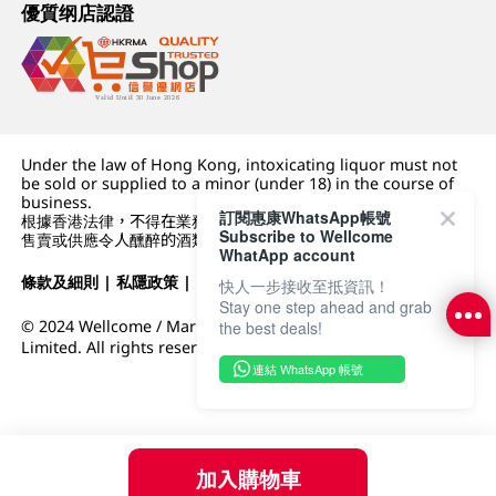
優質纲店認證
Under the law of Hong Kong, intoxicating liquor must not
be sold or supplied to a minor (under 18) in the course of
business.
訂閱惠康WhatsApp帳號
根據香港法律，不得在業務過程中，向未成年人 (18 歲以下人士)
Subscribe to Wellcome
售賣或供應令人醺醉的酒類。
WhatApp account
條款及細則
|
私隱政策
|
DFI零售集團
快人一步接收至抵資訊！
Stay one step ahead and grab
© 2024 Wellcome / Market Place. The Dairy Farm Company
the best deals!
Limited. All rights reserved.
連結 WhatsApp 帳號
加入購物車