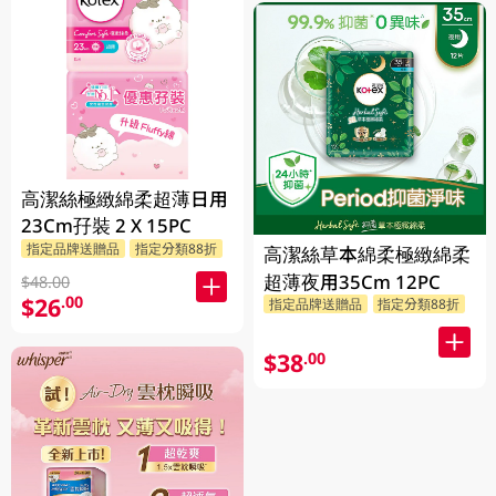
高潔絲極緻綿柔超薄日用
23Cm孖裝 2 X 15PC
指定品牌送贈品
指定分類88折
高潔絲草本綿柔極緻綿柔
超薄夜用35Cm 12PC
$48.00
$26
.00
指定品牌送贈品
指定分類88折
$38
.00