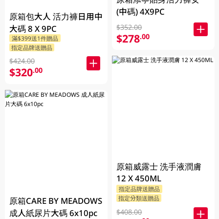
(中碼) 4X9PC
原箱包大人 活力褲日用中
$352.00
大碼 8 X 9PC
$278
.00
滿$399送1件贈品
指定品牌送贈品
$424.00
$320
.00
原箱威露士 洗手液潤膚
12 X 450ML
指定品牌送贈品
指定分類送贈品
原箱CARE BY MEADOWS
成人紙尿片大碼 6x10pc
$408.00