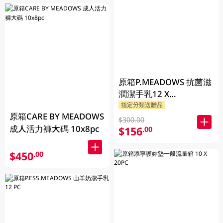
原箱P.MEADOWS 抗菌滋
潤潔手乳12 X
2P.MEADOWS GM
指定分類送贈品
原箱CARE BY MEADOWS
$300.00
成人活力褲大碼 10x8pc
$156
.00
$450
.00