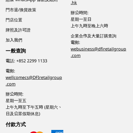
.hk
門市退/換貨政策
辦公時間:
星期一至日
門店位置
上午九時至晚上六時
牌照及許可證
企業合作及大量訂購查詢
加入我們
電郵:
webusiness@dfiretailgroup
一般查詢
.com
電話:
+852 2299 1133
電郵:
wellcomecs@DFIretailgroup
.com
辦公時間:
星期一至五
上午九時至下午五時 (星期六、
日及公眾假期休息)
付款方式