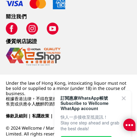
關注我們
優質纲店認證
Under the law of Hong Kong, intoxicating liquor must not
be sold or supplied to a minor (under 18) in the course of
business.
訂閱惠康WhatsApp帳號
根據香港法律，不得在業務過程中，向未成年人 (18 歲以下人士)
Subscribe to Wellcome
售賣或供應令人醺醉的酒類。
WhatApp account
條款及細則
|
私隱政策
|
DFI零售集團
快人一步接收至抵資訊！
Stay one step ahead and grab
© 2024 Wellcome / Market Place. The Dairy Farm Company
the best deals!
Limited. All rights reserved.