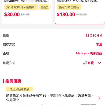
Meadows Essentials玫瑰滋潤沐浴乳 1LT
原箱P.ESS.MEADOWS 玫瑰滋潤沐浴乳12 X 8P.ESS.MEADOWS GM
買1送1(加2件入購物車)
指定分類送贈品
指定分類送贈品
$30.00
$180.00
$41.00
$492.00
規格
12 X 80 GM
儲存方式
常溫
產地
Malaysia 馬來西亞
送貨方式
送貨
推廣優惠
指定分類送贈品
購買指定分類產品每滿$198，即送1件人氣贈品；數量有限，
售完即止