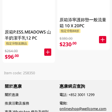
原箱添寧護妳墊一般流量
箱 10 X 20PC
指定分類88折
原箱P.ESS.MEADOWS 山
羊奶潔手乳12 PC
$380.00
$230
.00
指定分類送贈品
$264.00
$96
.00
Item code: 258350
關於惠康
惠康網店查詢
關於惠康
電話:
+852 3001 1299
推廣活動及服務
電郵:
onlineshop@wellcome.com
惠康 WhatsApp 條款及細則