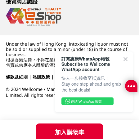
優質纲店認證
Under the law of Hong Kong, intoxicating liquor must not
be sold or supplied to a minor (under 18) in the course of
business.
訂閱惠康WhatsApp帳號
根據香港法律，不得在業務過程中，向未成年人 (18 歲以下人士)
Subscribe to Wellcome
售賣或供應令人醺醉的酒類。
WhatApp account
條款及細則
|
私隱政策
|
DFI零售集團
快人一步接收至抵資訊！
Stay one step ahead and grab
© 2024 Wellcome / Market Place. The Dairy Farm Company
the best deals!
Limited. All rights reserved.
連結 WhatsApp 帳號
加入購物車