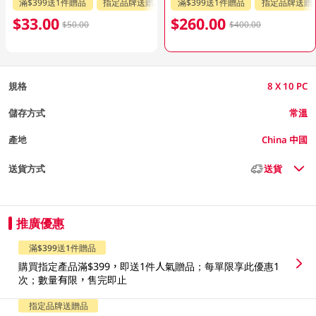
滿$399送1件贈品
指定品牌送贈品
滿$399送1件贈品
指定品牌送贈
$33.00
$260.00
$50.00
$400.00
規格
8 X 10 PC
儲存方式
常溫
產地
China 中國
送貨方式
送貨
推廣優惠
滿$399送1件贈品
購買指定產品滿$399，即送1件人氣贈品；每單限享此優惠1
次；數量有限，售完即止
指定品牌送贈品