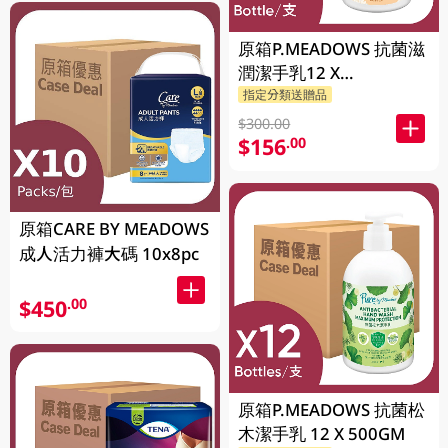
原箱P.MEADOWS 抗菌滋
潤潔手乳12 X
2P.MEADOWS GM
指定分類送贈品
$300.00
$156
.00
原箱CARE BY MEADOWS
成人活力褲大碼 10x8pc
$450
.00
原箱P.MEADOWS 抗菌松
木潔手乳 12 X 500GM