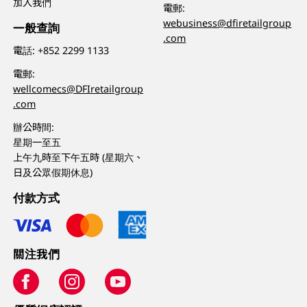
加入我們
電郵:
webusiness@dfiretailgroup
一般查詢
.com
電話:
+852 2299 1133
電郵:
wellcomecs@DFIretailgroup
.com
辦公時間:
星期一至五
上午九時至下午五時 (星期六、
日及公眾假期休息)
付款方式
關注我們