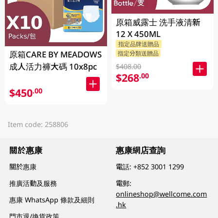
原箱威露士 洗手液清新
12 X 450ML
指定品牌送贈品
原箱CARE BY MEADOWS
指定分類送贈品
成人活力褲大碼 10x8pc
$408.00
$268
.00
$450
.00
Item code: 258806
關於惠康
惠康網店查詢
關於惠康
電話:
+852 3001 1299
推廣活動及服務
電郵:
onlineshop@wellcome.com
惠康 WhatsApp 條款及細則
.hk
門市退/換貨政策