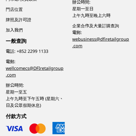
辦公時間:
星期一至日
門店位置
上午九時至晚上六時
牌照及許可證
企業合作及大量訂購查詢
加入我們
電郵:
webusiness@dfiretailgroup
一般查詢
.com
電話:
+852 2299 1133
電郵:
wellcomecs@DFIretailgroup
.com
辦公時間:
星期一至五
上午九時至下午五時 (星期六、
日及公眾假期休息)
付款方式