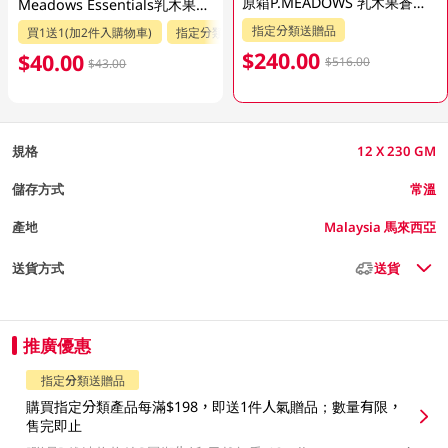
原箱P.MEADOWS 乳木果蒼蘭沐浴乳12 X 23P.MEADOWS GM
Meadows Essentials乳木果小蒼蘭沐浴乳 1LT
指定分類送贈品
買1送1(加2件入購物車)
指定分類送贈品
$240.00
$40.00
$516.00
$43.00
規格
12 X 230 GM
儲存方式
常溫
產地
Malaysia 馬來西亞
送貨方式
送貨
推廣優惠
指定分類送贈品
購買指定分類產品每滿$198，即送1件人氣贈品；數量有限，
售完即止