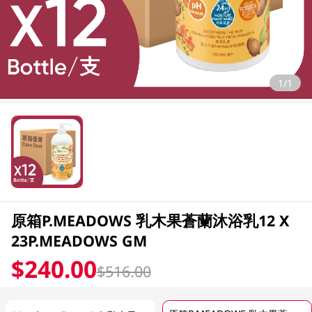
1/1
原箱P.MEADOWS 乳木果蒼蘭沐浴乳12 X
23P.MEADOWS GM
$240.00
$516.00