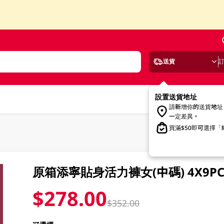
送貨
設置送貨地址
請新增你的送貨地址
一定差異。
買滿$50即可選擇
原箱添寧貼身活力褲女(中碼) 4X9P
$278.00
$352.00