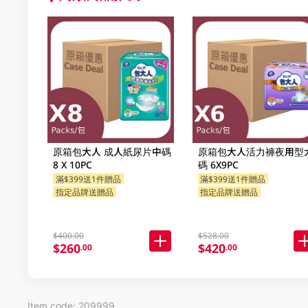
原箱包大人 成人紙尿片中碼
原箱包大人活力褲夜用型
8 X 10PC
碼 6X9PC
滿$399送1件贈品
滿$399送1件贈品
指定品牌送贈品
指定品牌送贈品
$400.00
$528.00
$260
$420
.00
.00
Item code: 209999