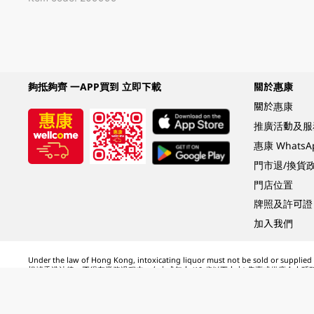
夠抵夠齊 一APP買到 立即下載
關於惠康
關於惠康
推廣活動及服
惠康 Whats
門市退/換貨
門店位置
牌照及許可證
加入我們
Under the law of Hong Kong, intoxicating liquor must not be sold or supplied t
根據香港法律，不得在業務過程中，向未成年人 (18 歲以下人士) 售賣或供應令人醺
© 2024 Wellcome / Market Place. The Dairy Farm Company Limited. All rights r