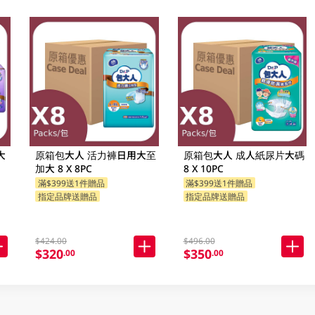
大
原箱包大人 活力褲日用大至
原箱包大人 成人紙尿片大碼
加大 8 X 8PC
8 X 10PC
滿$399送1件贈品
滿$399送1件贈品
指定品牌送贈品
指定品牌送贈品
$424.00
$496.00
$320
$350
.00
.00