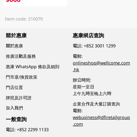
Item code: 210070
關於惠康
惠康網店查詢
關於惠康
電話:
+852 3001 1299
推廣活動及服務
電郵:
onlineshop@wellcome.com
惠康 WhatsApp 條款及細則
.hk
門市退/換貨政策
辦公時間:
星期一至日
門店位置
上午九時至晚上六時
牌照及許可證
企業合作及大量訂購查詢
加入我們
電郵:
webusiness@dfiretailgroup
一般查詢
.com
電話:
+852 2299 1133