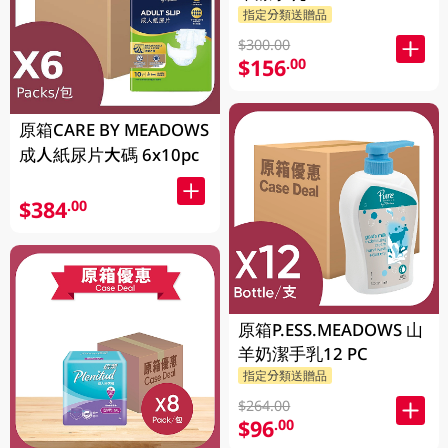
指定分類送贈品
$300.00
$156
.00
原箱CARE BY MEADOWS
成人紙尿片大碼 6x10pc
$384
.00
原箱P.ESS.MEADOWS 山
羊奶潔手乳12 PC
指定分類送贈品
$264.00
$96
.00