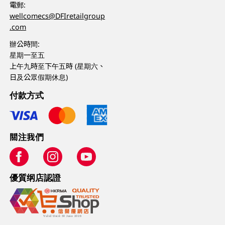
電郵:
wellcomecs@DFIretailgroup
.com
辦公時間:
星期一至五
上午九時至下午五時 (星期六、
日及公眾假期休息)
付款方式
關注我們
優質纲店認證