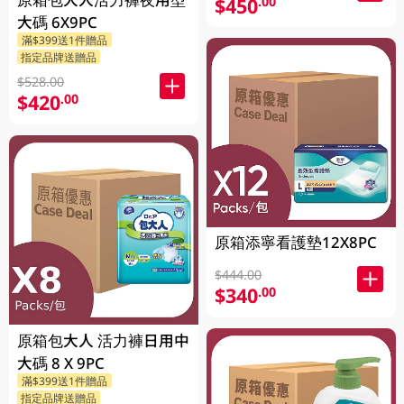
$450
.00
大碼 6X9PC
滿$399送1件贈品
指定品牌送贈品
$528.00
$420
.00
原箱添寧看護墊12X8PC
$444.00
$340
.00
原箱包大人 活力褲日用中
大碼 8 X 9PC
滿$399送1件贈品
指定品牌送贈品