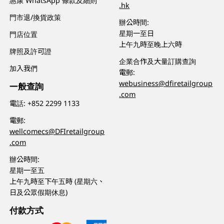
惠康 WhatsApp 條款及細則
.hk
門市退/換貨政策
辦公時間:
星期一至日
門店位置
上午九時至晚上六時
牌照及許可證
企業合作及大量訂購查詢
加入我們
電郵:
webusiness@dfiretailgroup
一般查詢
.com
電話:
+852 2299 1133
電郵:
wellcomecs@DFIretailgroup
.com
辦公時間:
星期一至五
上午九時至下午五時 (星期六、
日及公眾假期休息)
付款方式