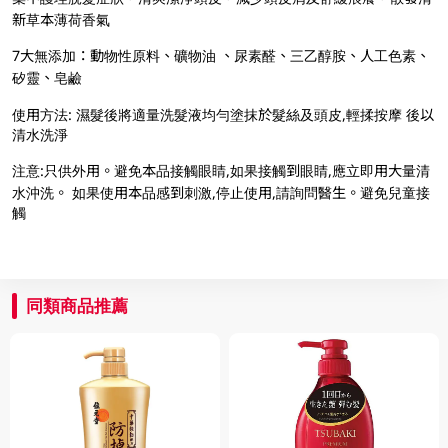
新草本薄荷香氣
7大無添加：動物性原料、礦物油 、尿素醛、三乙醇胺、人工色素、
矽靈、皂鹼
使用方法: 濕髮後將適量洗髮液均勻塗抹於髮絲及頭皮,輕揉按摩 後以
清水洗淨
注意:只供外用。避免本品接觸眼睛,如果接觸到眼睛,應立即用大量清
水沖洗。 如果使用本品感到刺激,停止使用,請詢問醫生。避免兒童接
觸
同類商品推薦