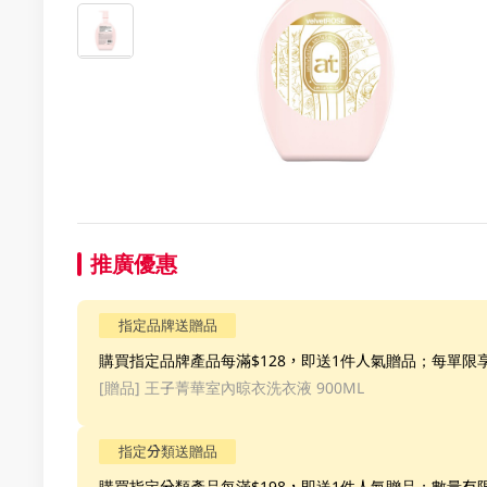
推廣優惠
指定品牌送贈品
購買指定品牌產品每滿$128，即送1件人氣贈品；每單限
[贈品]
王子菁華室內晾衣洗衣液 900ML
指定分類送贈品
購買指定分類產品每滿$198，即送1件人氣贈品；數量有