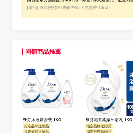
[贈品]
維達抱抱綿3層衛生紙-天然無香 10rolls
同類商品推薦
多芬沐浴露套裝 1KG
多芬滋養柔嫩沐浴乳 1KG
指定品牌送贈品
指定品牌送贈品
指定分類送贈品
指定分類送贈品