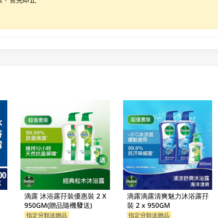
滴露 沐浴露孖裝優惠裝 2 X
滴露滴露清爽魅力沐浴露孖
950GM(贈品隨機發送)
裝 2 x 950GM
指定分類送贈品
指定分類送贈品