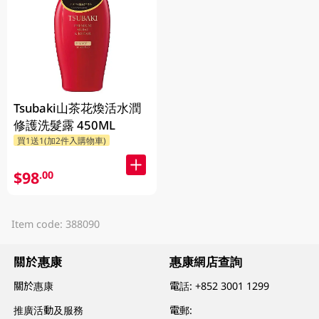
Tsubaki山茶花煥活水潤
修護洗髮露 450ML
買1送1(加2件入購物車)
$98
.00
Item code: 388090
關於惠康
惠康網店查詢
關於惠康
電話:
+852 3001 1299
推廣活動及服務
電郵: