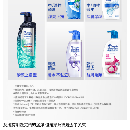
想擁有剛洗完頭的潔淨 但是頭屑總是去了又來