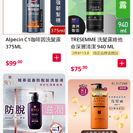
Alpecin C1咖啡因洗髮露
TRESEMME 洗髮露維他
375ML
命深層清潔 940 ML
2件$113.8
指定品牌送贈品
$99
.00
$75
.90