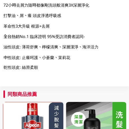
72小時去屑力隨時都像剛洗頭般清爽3X深層淨化
打擊油、屑、癢 頭皮淨透呼吸感
革命性3大升級 根源+去屑
全台熱銷No.1 臨床證明 95%受訪消費者認同-
油性頭皮: 薄荷舒爽、檸檬清爽、深層潔淨、海洋活力
中性頭皮: 止癢呵護、小蒼蘭、茉莉花
乾性頭皮: 絲滑柔順
同類商品推薦