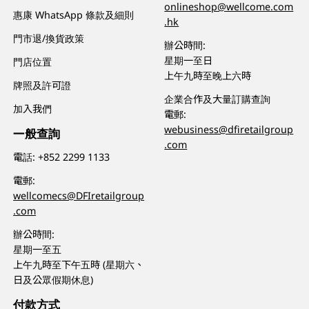
onlineshop@wellcome.com
惠康 WhatsApp 條款及細則
.hk
門市退/換貨政策
辦公時間:
星期一至日
門店位置
上午九時至晚上六時
牌照及許可證
企業合作及大量訂購查詢
加入我們
電郵:
webusiness@dfiretailgroup
一般查詢
.com
電話:
+852 2299 1133
電郵:
wellcomecs@DFIretailgroup
.com
辦公時間:
星期一至五
上午九時至下午五時 (星期六、
日及公眾假期休息)
付款方式