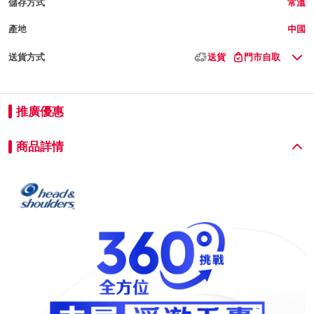
儲存方式
常溫
產地
中國
送貨方式
送貨
門市自取
推廣優惠
商品詳情