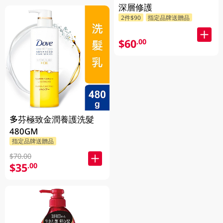
深層修護
2件$90
指定品牌送贈品
$60
.00
多芬極致金潤養護洗髮
480GM
指定品牌送贈品
$70.00
$35
.00