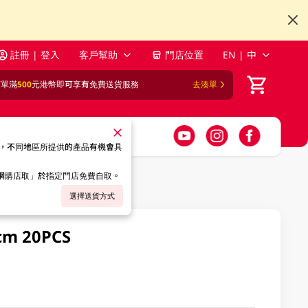
註冊 | 登入
客戶幫助
門店位置
EN | 中
訂單滿
500
元港幣即可享有免費送貨服務
去湊單
，不同地區所提供的產品有機會具
「網購店取」於指定門店免費自取。
選擇送貨方式
 20PCS