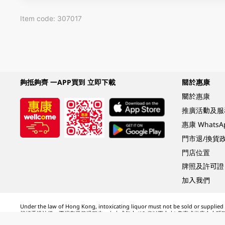
Item code: 307017
夠抵夠齊 一APP買到 立即下載
關於惠康
關於惠康
推廣活動及服
惠康 Whats
門市退/換貨
門店位置
牌照及許可證
加入我們
Under the law of Hong Kong, intoxicating liquor must not be sold or supplied t
根據香港法律，不得在業務過程中，向未成年人 (18 歲以下人士) 售賣或供應令人醺