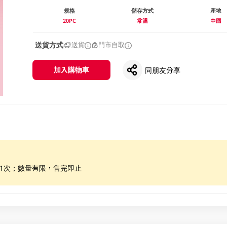
規格
儲存方式
產地
20PC
常溫
中國
送貨方式
送貨
門市自取
加入購物車
同朋友分享
惠1次；數量有限，售完即止