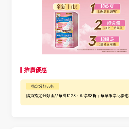
推廣優惠
指定分類88折
購買指定分類產品每滿$128，即享88折；每單限享此優