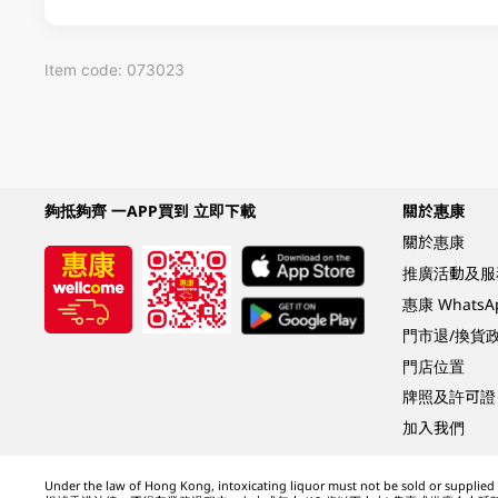
Item code: 073023
夠抵夠齊 一APP買到 立即下載
關於惠康
關於惠康
推廣活動及服
惠康 Whats
門市退/換貨
門店位置
牌照及許可證
加入我們
Under the law of Hong Kong, intoxicating liquor must not be sold or supplied t