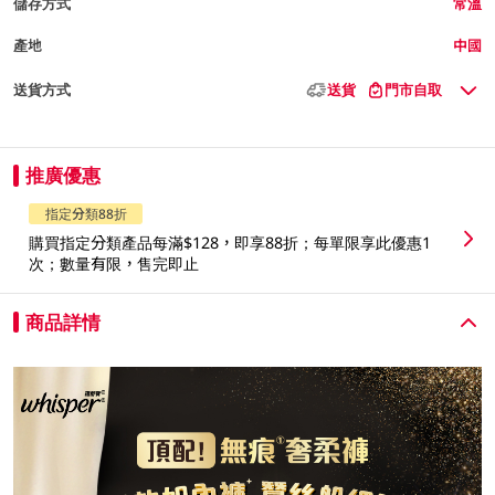
儲存方式
常溫
產地
中國
送貨方式
送貨
門市自取
推廣優惠
指定分類88折
購買指定分類產品每滿$128，即享88折；每單限享此優惠1
次；數量有限，售完即止
商品詳情