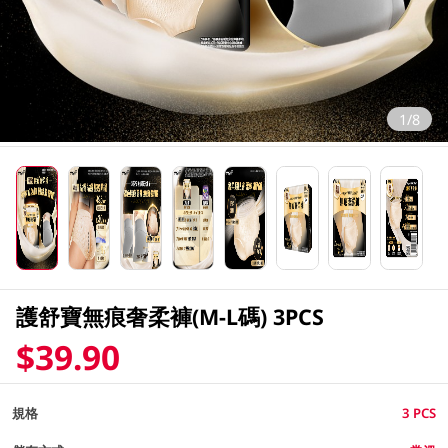
1/8
護舒寶無痕奢柔褲(M-L碼) 3PCS
$39.90
規格
3 PCS