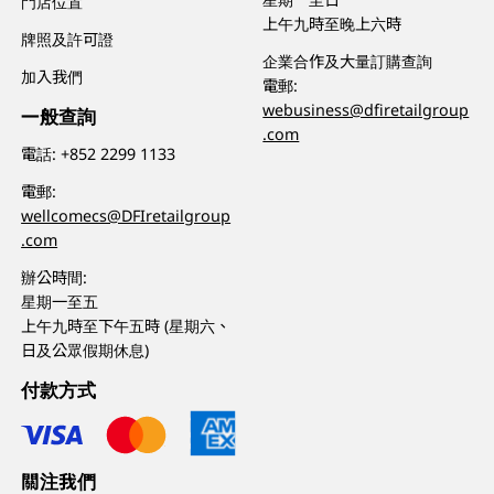
門店位置
上午九時至晚上六時
牌照及許可證
企業合作及大量訂購查詢
加入我們
電郵:
webusiness@dfiretailgroup
一般查詢
.com
電話:
+852 2299 1133
電郵:
wellcomecs@DFIretailgroup
.com
辦公時間:
星期一至五
上午九時至下午五時 (星期六、
日及公眾假期休息)
付款方式
關注我們