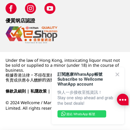
優質纲店認證
Under the law of Hong Kong, intoxicating liquor must not
be sold or supplied to a minor (under 18) in the course of
business.
訂閱惠康WhatsApp帳號
根據香港法律，不得在業務過程中，向未成年人 (18 歲以下人士)
Subscribe to Wellcome
售賣或供應令人醺醉的酒類。
WhatApp account
條款及細則
|
私隱政策
|
DFI零售集團
快人一步接收至抵資訊！
Stay one step ahead and grab
© 2024 Wellcome / Market Place. The Dairy Farm Company
the best deals!
Limited. All rights reserved.
連結 WhatsApp 帳號