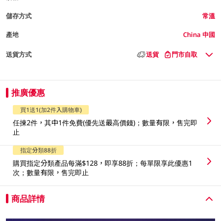
儲存方式
常溫
產地
China 中國
送貨方式
送貨
門市自取
推廣優惠
買1送1(加2件入購物車)
任揀2件，其中1件免費(優先送最高價錢)；數量有限，售完即
止
指定分類88折
購買指定分類產品每滿$128，即享88折；每單限享此優惠1
次；數量有限，售完即止
商品詳情