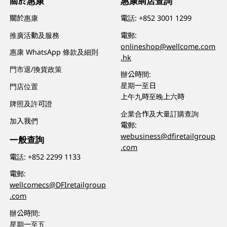
關於惠康
惠康網店查詢
關於惠康
電話:
+852 3001 1299
推廣活動及服務
電郵:
onlineshop@wellcome.com
惠康 WhatsApp 條款及細則
.hk
門市退/換貨政策
辦公時間:
星期一至日
門店位置
上午九時至晚上六時
牌照及許可證
企業合作及大量訂購查詢
加入我們
電郵:
webusiness@dfiretailgroup
一般查詢
.com
電話:
+852 2299 1133
電郵:
wellcomecs@DFIretailgroup
.com
辦公時間:
星期一至五