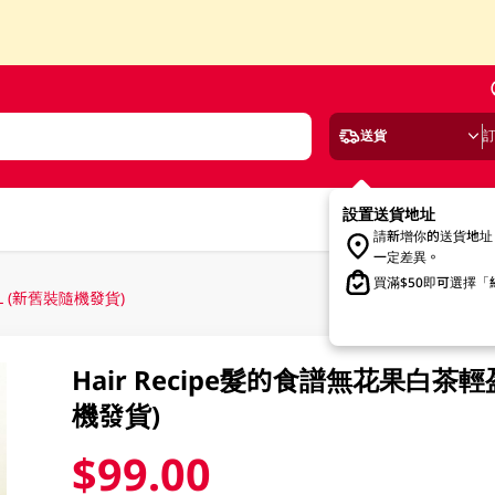
送貨
設置送貨地址
請新增你的送貨地址
一定差異。
買滿$50即可選擇
L (新舊裝隨機發貨)
Hair Recipe髮的食譜無花果白茶
機發貨)
$99.00