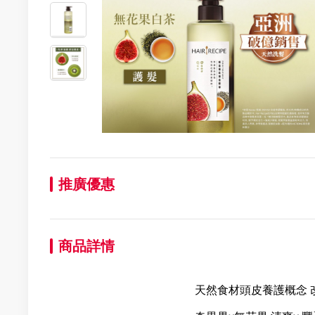
推廣優惠
商品詳情
天然食材頭皮養護概念 