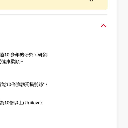
過10 多年的研究，研發
髮健康柔順。
10倍強韌受損髮絲’，
以上(Unilever