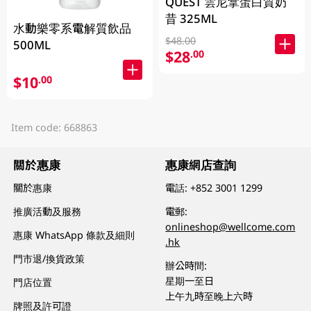
QUEST 雲尼拿蛋白質奶
昔 325ML
水動樂零系電解質飲品
$48.00
500ML
$28
.00
$10
.00
Item code: 668863
關於惠康
惠康網店查詢
關於惠康
電話:
+852 3001 1299
推廣活動及服務
電郵:
onlineshop@wellcome.com
惠康 WhatsApp 條款及細則
.hk
門市退/換貨政策
辦公時間:
星期一至日
門店位置
上午九時至晚上六時
牌照及許可證