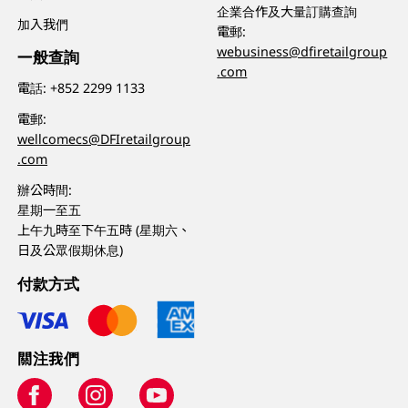
企業合作及大量訂購查詢
加入我們
電郵:
webusiness@dfiretailgroup
一般查詢
.com
電話:
+852 2299 1133
電郵:
wellcomecs@DFIretailgroup
.com
辦公時間:
星期一至五
上午九時至下午五時 (星期六、
日及公眾假期休息)
付款方式
關注我們