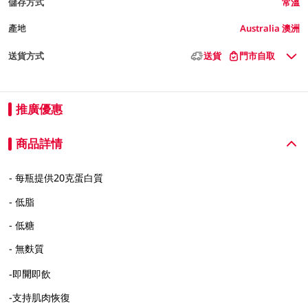
儲存方式
常溫
產地
Australia 澳洲
送貨方式
送貨
門市自取
推廣優惠
商品詳情
- 每瓶提供20克蛋白質
- 低脂
- 低糖
- 無麩質
-即開即飲
-支持肌肉恢復