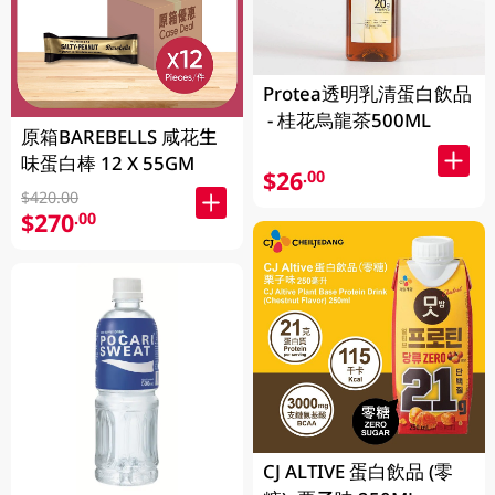
Protea透明乳清蛋白飲品
- 桂花烏龍茶500ML
原箱BAREBELLS 咸花生
味蛋白棒 12 X 55GM
$26
.00
$420.00
$270
.00
CJ ALTIVE 蛋白飲品 (零