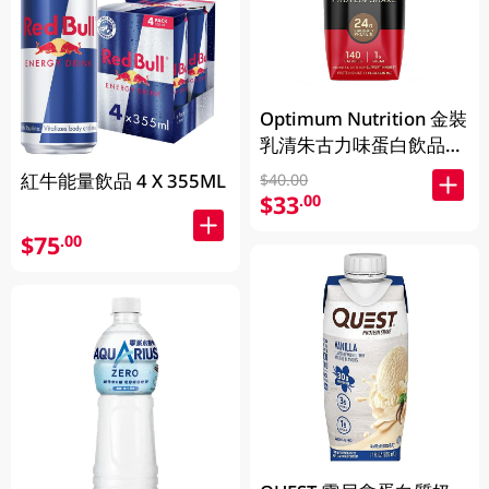
Optimum Nutrition 金裝
乳清朱古力味蛋白飲品
325 ML
紅牛能量飲品 4 X 355ML
$40.00
$33
.00
$75
.00