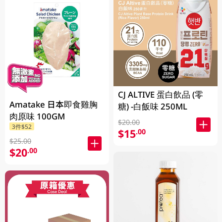
CJ ALTIVE 蛋白飲品 (零
Amatake 日本即食雞胸
糖) -白飯味 250ML
肉原味 100GM
$20.00
3件$52
$15
.00
$25.00
$20
.00