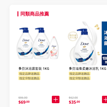
同類商品推薦
多芬沐浴露套裝 1KG
多芬滋養柔嫩沐浴乳 1KG
指定品牌送贈品
指定品牌送贈品
指定分類送贈品
指定分類送贈品
$86.00
$62.00
$69
$35
.00
.00