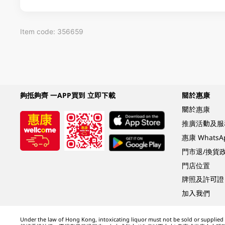
Item code: 356659
夠抵夠齊 一APP買到 立即下載
關於惠康
關於惠康
推廣活動及服
惠康 Whats
門市退/換貨
門店位置
牌照及許可證
加入我們
Under the law of Hong Kong, intoxicating liquor must not be sold or supplied t