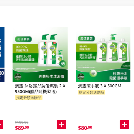
滴露 沐浴露孖裝優惠裝 2 X
滴露潔手液 3 X 500GM
950GM(贈品隨機發送)
指定分類送贈品
指定分類送贈品
$100.00
$89
$80
.00
.00