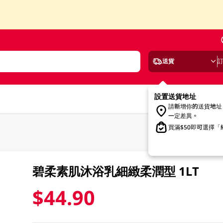
送貨
設置送貨地址
請新增你的送貨地址
一定差異。
買滿$50即可選擇
碧柔素肌沐浴乳細緻柔潤型 1LT
$44.90