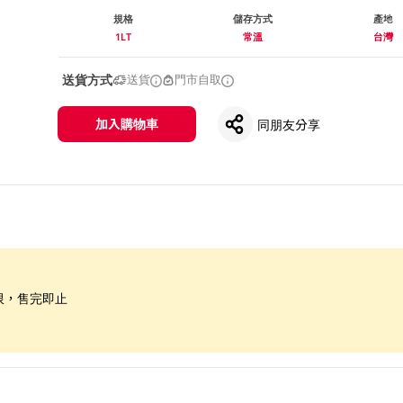
規格
儲存方式
產地
1LT
常溫
台灣
送貨方式
送貨
門市自取
加入購物車
同朋友分享
限，售完即止