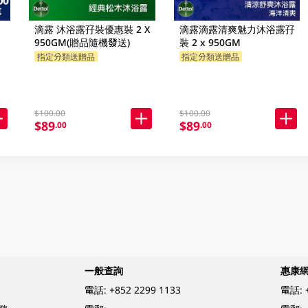
滴露 沐浴露孖裝優惠裝 2 X
滴露滴露清爽魅力沐浴露孖
950GM(贈品隨機發送)
裝 2 x 950GM
指定分類送贈品
指定分類送贈品
$100.00
$100.00
$89
$89
.00
.00
一般查詢
惠康
電話:
+852 2299 1133
電話: