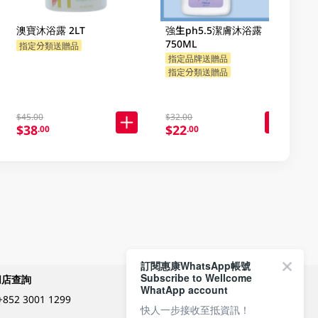
澳寶沐浴露 2LT
強生ph5.5潔膚沐浴露
750ML
指定分類送贈品
指定品牌送贈品
指定分類送贈品
$45.00
$32.00
$38
$22
.00
.00
訂閱惠康WhatsApp帳號
Subscribe to Wellcome
網店查詢
付款方式
WhatApp account
+852 3001 1299
快人一步接收至抵資訊！