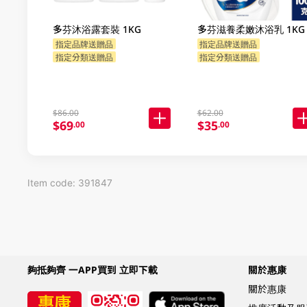
多芬沐浴露套裝 1KG
多芬滋養柔嫩沐浴乳 1KG
指定品牌送贈品
指定品牌送贈品
指定分類送贈品
指定分類送贈品
$86.00
$62.00
$69
$35
.00
.00
Item code: 391847
夠抵夠齊 一APP買到 立即下載
關於惠康
關於惠康