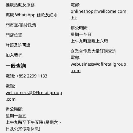
推廣活動及服務
電郵:
onlineshop@wellcome.com
惠康 WhatsApp 條款及細則
.hk
門市退/換貨政策
辦公時間:
星期一至日
門店位置
上午九時至晚上六時
牌照及許可證
企業合作及大量訂購查詢
加入我們
電郵:
webusiness@dfiretailgroup
一般查詢
.com
電話:
+852 2299 1133
電郵:
wellcomecs@DFIretailgroup
.com
辦公時間:
星期一至五
上午九時至下午五時 (星期六、
日及公眾假期休息)