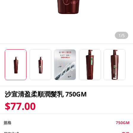
1/5
沙宣清盈柔順潤髮乳 750GM
$77.00
規格
750GM