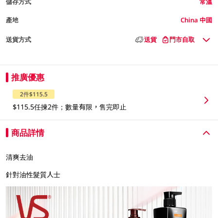
儲存方式
常溫
產地
China 中國
送貨方式
送貨
門市自取
推廣優惠
2件$115.5
$115.5任揀2件；數量有限，售完即止
商品詳情
清爽去油
針對油性髮質人士