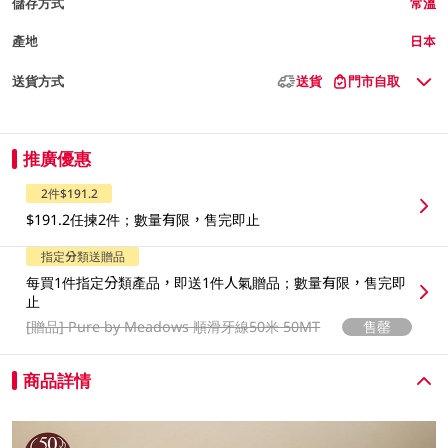
儲存方式
常溫
產地
日本
送貨方式
送貨
門市自取
推廣優惠
2件$191.2
$191.2任揀2件；數量有限，售完即止
指定分類送贈品
每買1件指定分類產品，即送1件人氣贈品；數量有限，售完即
止
[贈品]
Pure by Meadows 順滑牙線50米 50MT
售罄
商品詳情