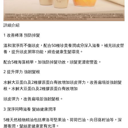
詳細介紹
1 改善稀薄 預防掉髮
溫和潔淨而不傷頭皮，配合50種珍貴養潤成分深入滋養，補充頭皮營
養，提升頭皮屏障功能，締造健康生髮環境。
配合5種海藻精華，加強防掉髮功效，頭髮更濃密豐盈。
2 提升彈力 強韌髮根
水解大豆蛋白及2種膠原蛋白有效增加頭皮彈力，改善扁塌並強韌髮
根。水解大豆蛋白及2種膠原蛋白有效增加
頭皮彈力，改善扁塌並強韌髮根。
3 潔淨同時滋養 髮絲健康潤澤
5種天然植物精油包括摩洛哥堅果油、荷荷巴油、向日葵籽油等，深
層養潤，髮絲更健康更有光澤。