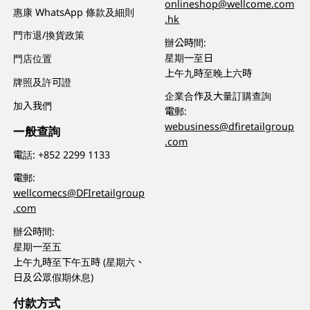
onlineshop@wellcome.com
惠康 WhatsApp 條款及細則
.hk
門市退/換貨政策
辦公時間:
星期一至日
門店位置
上午九時至晚上六時
牌照及許可證
企業合作及大量訂購查詢
加入我們
電郵:
webusiness@dfiretailgroup
一般查詢
.com
電話:
+852 2299 1133
電郵:
wellcomecs@DFIretailgroup
.com
辦公時間:
星期一至五
上午九時至下午五時 (星期六、
日及公眾假期休息)
付款方式