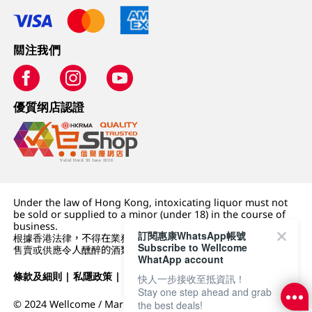
關注我們
優質纲店認證
Under the law of Hong Kong, intoxicating liquor must not
be sold or supplied to a minor (under 18) in the course of
business.
訂閱惠康WhatsApp帳號
根據香港法律，不得在業務過程中，向未成年人 (18 歲以下人士)
Subscribe to Wellcome
售賣或供應令人醺醉的酒類。
WhatApp account
條款及細則
|
私隱政策
|
DFI零售集團
快人一步接收至抵資訊！
Stay one step ahead and grab
© 2024 Wellcome / Market Place. The Dairy Farm Company
the best deals!