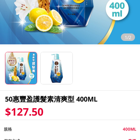
1/2
50惠豐盈護髮素清爽型 400ML
$127.50
規格
400ML