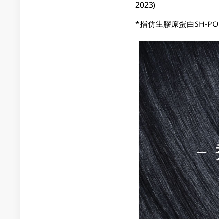
2023)
*指仿生膠原蛋白SH-POLY