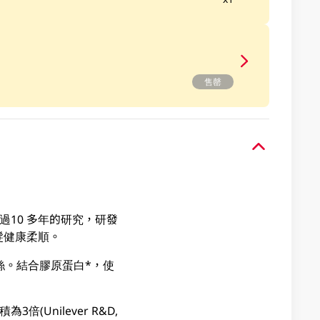
售罄
過10 多年的研究，研發
髮健康柔順。
髮絲。結合膠原蛋白*，使
Unilever R&D,