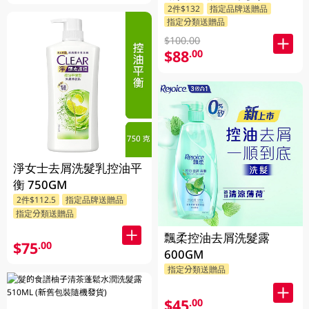
2件$132
指定品牌送贈品
ML
指定分類送贈品
$100.00
$88
.00
淨女士去屑洗髮乳控油平
衡 750GM
2件$112.5
指定品牌送贈品
指定分類送贈品
飄柔控油去屑洗髮露
$75
.00
600GM
指定分類送贈品
$45
.00