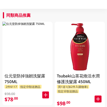
同類商品推薦
位元堂防掉強韌洗髲露
Tsubaki山茶花煥活水潤
750ML
修護洗髮露 450ML
2件$117
指定分類送贈品
買1送1(加2件入購物車)
指定分類送贈品
$98.00
$78
.00
$98
.00