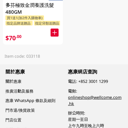
多芬極致金潤養護洗髮
480GM
買1送1(加2件入購物車)
指定品牌送贈品
指定分類送贈品
$70
.00
Item code: 033118
關於惠康
惠康網店查詢
關於惠康
電話:
+852 3001 1299
推廣活動及服務
電郵:
onlineshop@wellcome.com
惠康 WhatsApp 條款及細則
.hk
門市退/換貨政策
辦公時間:
星期一至日
門店位置
上午九時至晚上六時