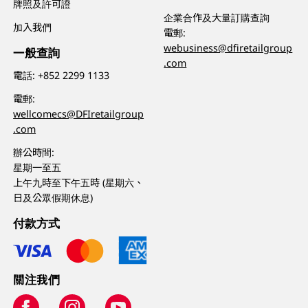
牌照及許可證
企業合作及大量訂購查詢
加入我們
電郵:
webusiness@dfiretailgroup
一般查詢
.com
電話:
+852 2299 1133
電郵:
wellcomecs@DFIretailgroup
.com
辦公時間:
星期一至五
上午九時至下午五時 (星期六、
日及公眾假期休息)
付款方式
關注我們