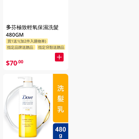
多芬極致輕氧保濕洗髮
480GM
買1送1(加2件入購物車)
指定品牌送贈品
指定分類送贈品
$70
.00