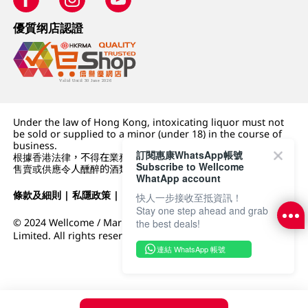
優質纲店認證
Under the law of Hong Kong, intoxicating liquor must not
be sold or supplied to a minor (under 18) in the course of
business.
訂閱惠康WhatsApp帳號
根據香港法律，不得在業務過程中，向未成年人 (18 歲以下人士)
Subscribe to Wellcome
售賣或供應令人醺醉的酒類。
WhatApp account
條款及細則
|
私隱政策
|
DFI零售集團
快人一步接收至抵資訊！
Stay one step ahead and grab
© 2024 Wellcome / Market Place. The Dairy Farm Company
the best deals!
Limited. All rights reserved.
連結 WhatsApp 帳號