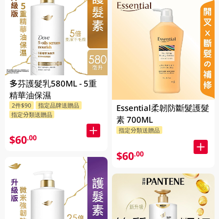
多芬護髮乳580ML - 5重
精華油保濕
2件$90
指定品牌送贈品
Essential柔韌防斷髮護髮
指定分類送贈品
素 700ML
指定分類送贈品
$60
.00
$60
.00