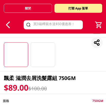
關閉
打開 App 落單
V
alid Until 30 June 2026
1/2
飄柔 滋潤去屑洗髮露組 750GM
$89.00
$100.00
規格
750GM