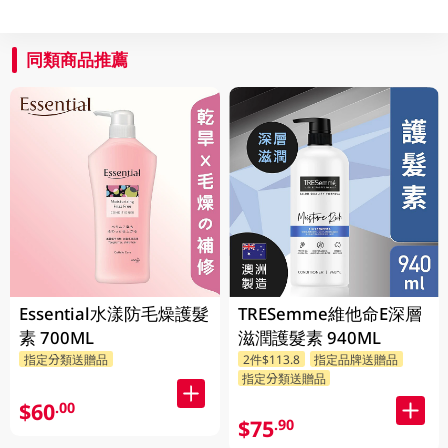
同類商品推薦
Essential水漾防毛燥護髮
TRESemme維他命E深層
素 700ML
滋潤護髮素 940ML
指定分類送贈品
2件$113.8
指定品牌送贈品
指定分類送贈品
$60
.00
$75
.90