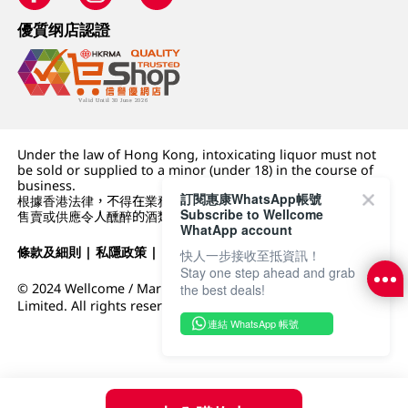
優質纲店認證
Under the law of Hong Kong, intoxicating liquor must not
be sold or supplied to a minor (under 18) in the course of
business.
訂閱惠康WhatsApp帳號
根據香港法律，不得在業務過程中，向未成年人 (18 歲以下人士)
Subscribe to Wellcome
售賣或供應令人醺醉的酒類。
WhatApp account
條款及細則
|
私隱政策
|
DFI零售集團
快人一步接收至抵資訊！
Stay one step ahead and grab
© 2024 Wellcome / Market Place. The Dairy Farm Company
the best deals!
Limited. All rights reserved.
連結 WhatsApp 帳號