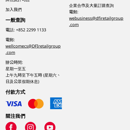
企業合作及大量訂購查詢
加入我們
電郵:
webusiness@dfiretailgroup
一般查詢
.com
電話:
+852 2299 1133
電郵:
wellcomecs@DFIretailgroup
.com
辦公時間:
星期一至五
上午九時至下午五時 (星期六、
日及公眾假期休息)
付款方式
關注我們