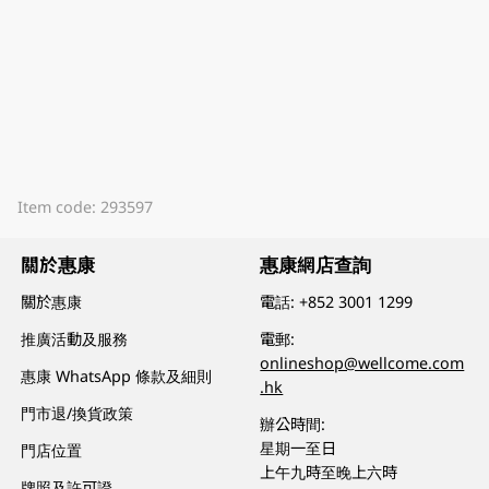
Item code: 293597
關於惠康
惠康網店查詢
關於惠康
電話:
+852 3001 1299
推廣活動及服務
電郵:
onlineshop@wellcome.com
惠康 WhatsApp 條款及細則
.hk
門市退/換貨政策
辦公時間:
星期一至日
門店位置
上午九時至晚上六時
牌照及許可證