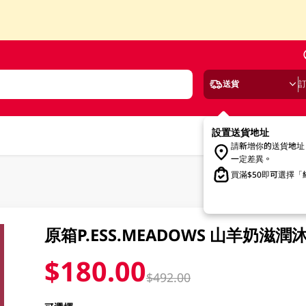
送貨
設置送貨地址
請新增你的送貨地址
一定差異。
買滿$50即可選擇
原箱P.ESS.MEADOWS 山羊奶滋潤沐
$180.00
$492.00