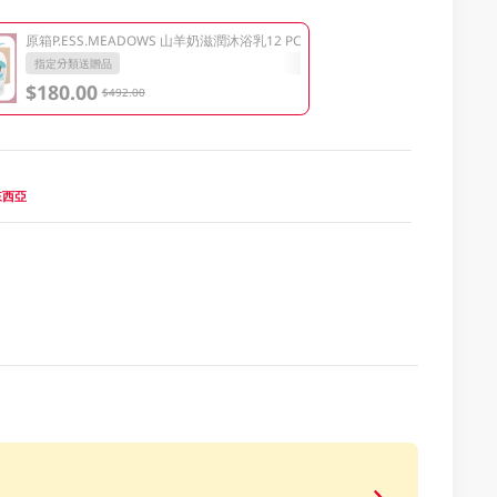
原箱P.ESS.MEADOWS 山羊奶滋潤沐浴乳12 PC
指定分類送贈品
$180.00
$492.00
馬來西亞