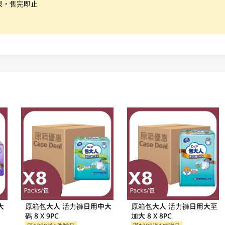
限，售完即止
大
原箱包大人 活力褲日用中大
原箱包大人 活力褲日用大至
碼 8 X 9PC
加大 8 X 8PC