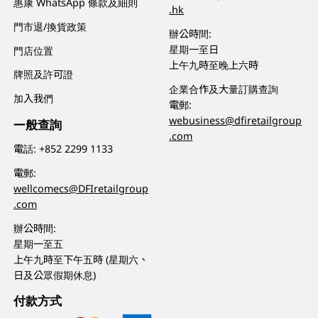
惠康 WhatsApp 條款及細則
.hk
門市退/換貨政策
辦公時間:
星期一至日
門店位置
上午九時至晚上六時
牌照及許可證
企業合作及大量訂購查詢
加入我們
電郵:
webusiness@dfiretailgroup
一般查詢
.com
電話:
+852 2299 1133
電郵:
wellcomecs@DFIretailgroup
.com
辦公時間:
星期一至五
上午九時至下午五時 (星期六、
日及公眾假期休息)
付款方式