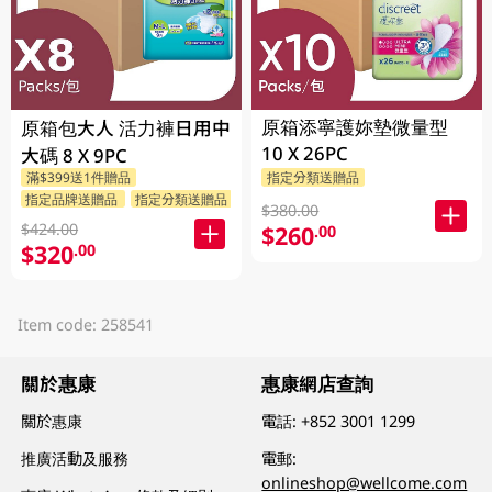
原箱添寧護妳墊微量型
原箱包大人 活力褲日用中
10 X 26PC
大碼 8 X 9PC
滿$399送1件贈品
指定分類送贈品
指定品牌送贈品
指定分類送贈品
$380.00
$424.00
$260
.00
$320
.00
Item code: 258541
關於惠康
惠康網店查詢
關於惠康
電話:
+852 3001 1299
推廣活動及服務
電郵:
onlineshop@wellcome.com