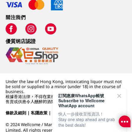
關注我們
優質纲店認證
Under the law of Hong Kong, intoxicating liquor must not
be sold or supplied to a minor (under 18) in the course of
business.
訂閱惠康WhatsApp帳號
根據香港法律，不得在業務過程中，向未成年人 (18 歲以下人士)
Subscribe to Wellcome
售賣或供應令人醺醉的酒類。
WhatApp account
條款及細則
|
私隱政策
|
DFI零售集團
快人一步接收至抵資訊！
Stay one step ahead and grab
© 2024 Wellcome / Market Place. The Dairy Farm Company
the best deals!
Limited. All rights reserved.