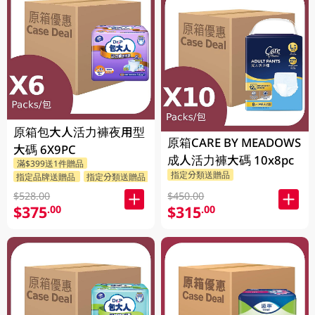
原箱包大人活力褲夜用型
原箱CARE BY MEADOWS
大碼 6X9PC
成人活力褲大碼 10x8pc
滿$399送1件贈品
指定分類送贈品
指定品牌送贈品
指定分類送贈品
$528.00
$450.00
$375
$315
.00
.00