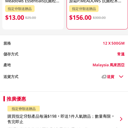
Meadows Essentials抗菌松木潔手乳 500ML
原箱P.MEADOWS 抗菌松木潔手乳 12 X 500GM
指定分類送贈品
指定分類送贈品
$13.00
$156.00
$25.00
$300.00
規格
12 X 500GM
儲存方式
常溫
產地
Malaysia 馬來西亞
送貨方式
送貨
推廣優惠
指定分類送贈品
購買指定分類產品每滿$198，即送1件人氣贈品；數量有限，
售完即止