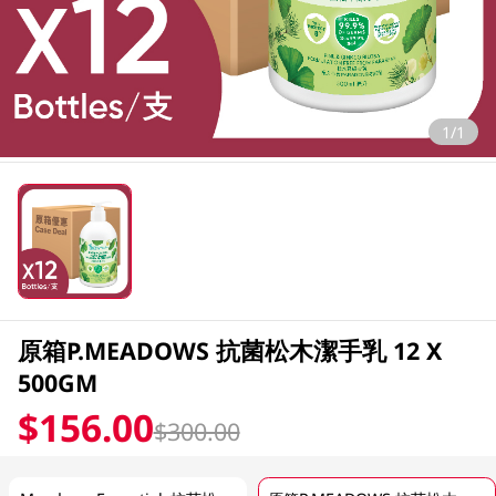
1/1
原箱P.MEADOWS 抗菌松木潔手乳 12 X
500GM
$156.00
$300.00