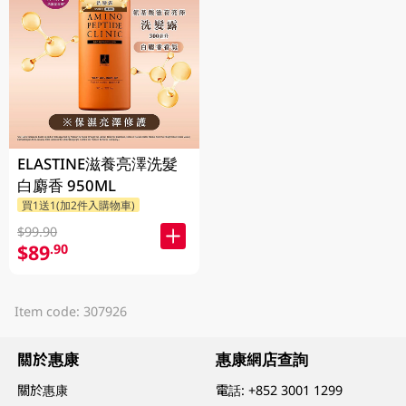
ELASTINE滋養亮澤洗髮
白麝香 950ML
買1送1(加2件入購物車)
$99.90
$89
.90
Item code: 307926
關於惠康
惠康網店查詢
關於惠康
電話:
+852 3001 1299