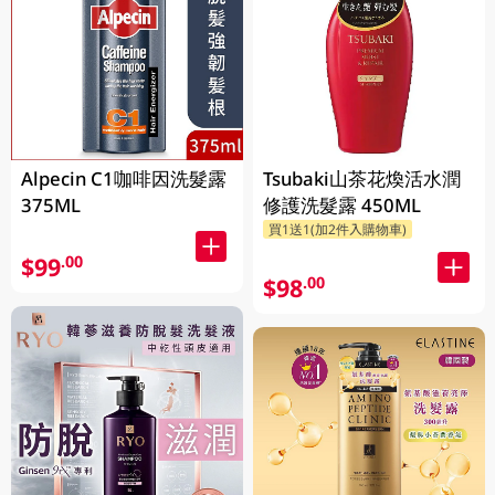
Alpecin C1咖啡因洗髮露
Tsubaki山茶花煥活水潤
375ML
修護洗髮露 450ML
買1送1(加2件入購物車)
$99
.00
$98
.00