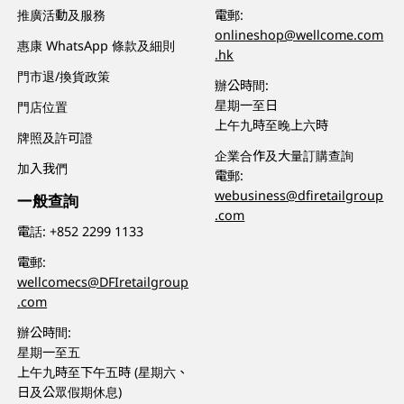
推廣活動及服務
電郵:
onlineshop@wellcome.com
惠康 WhatsApp 條款及細則
.hk
門市退/換貨政策
辦公時間:
星期一至日
門店位置
上午九時至晚上六時
牌照及許可證
企業合作及大量訂購查詢
加入我們
電郵:
webusiness@dfiretailgroup
一般查詢
.com
電話:
+852 2299 1133
電郵:
wellcomecs@DFIretailgroup
.com
辦公時間:
星期一至五
上午九時至下午五時 (星期六、
日及公眾假期休息)