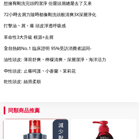
想擁有剛洗完頭的潔淨 但是頭屑總是去了又來
72小時去屑力隨時都像剛洗頭般清爽3X深層淨化
打擊油、屑、癢 頭皮淨透呼吸感
革命性3大升級 根源+去屑
全台熱銷No.1 臨床證明 95%受訪消費者認同-
油性頭皮: 薄荷舒爽、檸檬清爽、深層潔淨、海洋活力
中性頭皮: 止癢呵護、小蒼蘭、茉莉花
乾性頭皮: 絲滑柔順
同類商品推薦