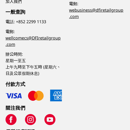
加入我們
電郵:
webusiness@dfiretailgroup
一般查詢
.com
電話:
+852 2299 1133
電郵:
wellcomecs@DFIretailgroup
.com
辦公時間:
星期一至五
上午九時至下午五時 (星期六、
日及公眾假期休息)
付款方式
關注我們