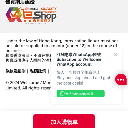
優質纲店認證
Under the law of Hong Kong, intoxicating liquor must not
be sold or supplied to a minor (under 18) in the course of
business.
訂閱惠康WhatsApp帳號
根據香港法律，不得在業務過程中，向未成年人 (18 歲以下人士)
Subscribe to Wellcome
售賣或供應令人醺醉的酒類。
WhatApp account
條款及細則
|
私隱政策
|
DFI零售集團
快人一步接收至抵資訊！
Stay one step ahead and grab
© 2024 Wellcome / Market Place. The Dairy Farm Company
the best deals!
Limited. All rights reserved.
連結 WhatsApp 帳號
加入購物車