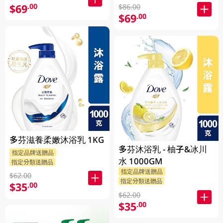
$69
.00
$86.00
$69
.00
多芬滋養柔嫩沐浴乳 1KG
多芬沐浴乳 - 柚子&冰川
指定品牌送贈品
水 1000GM
指定分類送贈品
指定品牌送贈品
$62.00
指定分類送贈品
$35
.00
$62.00
$35
.00