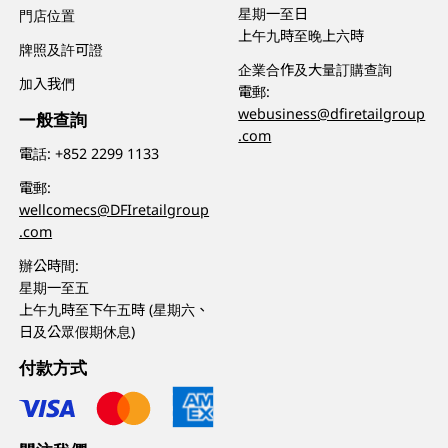
星期一至日
門店位置
上午九時至晚上六時
牌照及許可證
企業合作及大量訂購查詢
加入我們
電郵:
webusiness@dfiretailgroup
一般查詢
.com
電話:
+852 2299 1133
電郵:
wellcomecs@DFIretailgroup
.com
辦公時間:
星期一至五
上午九時至下午五時 (星期六、
日及公眾假期休息)
付款方式