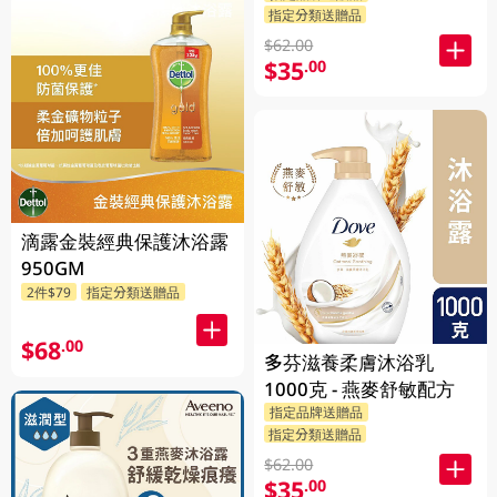
指定分類送贈品
$62.00
$35
.00
滴露金裝經典保護沐浴露
950GM
2件$79
指定分類送贈品
$68
.00
多芬滋養柔膚沐浴乳
1000克 - 燕麥舒敏配方
指定品牌送贈品
指定分類送贈品
$62.00
$35
.00