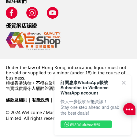
關注我們
優質纲店認證
Under the law of Hong Kong, intoxicating liquor must not
be sold or supplied to a minor (under 18) in the course of
business.
訂閱惠康WhatsApp帳號
根據香港法律，不得在業務過程中，向未成年人 (18 歲以下人士)
Subscribe to Wellcome
售賣或供應令人醺醉的酒類。
WhatApp account
條款及細則
|
私隱政策
|
DFI零售集團
快人一步接收至抵資訊！
Stay one step ahead and grab
© 2024 Wellcome / Market Place. The Dairy Farm Company
the best deals!
Limited. All rights reserved.
連結 WhatsApp 帳號