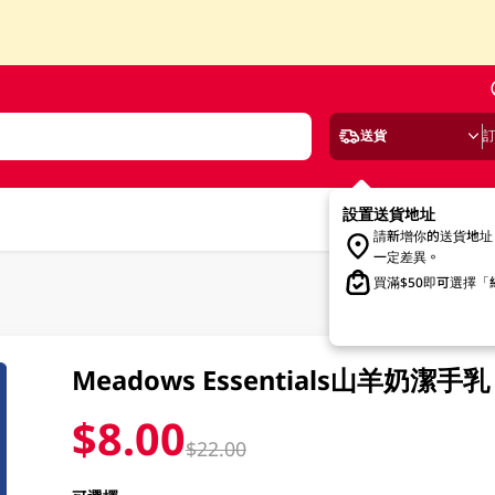
送貨
設置送貨地址
請新增你的送貨地址
一定差異。
買滿$50即可選擇
Meadows Essentials山羊奶潔手乳
$8.00
$22.00