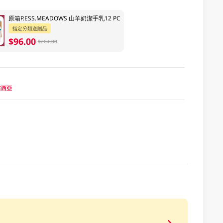
原箱P.ESS.MEADOWS 山羊奶潔手乳12 PC
指定分類送贈品
$96.00
$264.00
馬來西亞