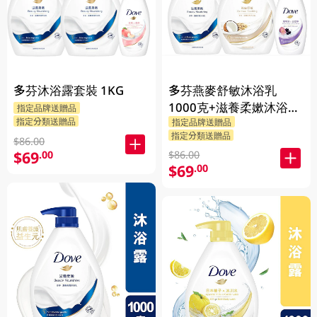
多芬沐浴露套裝 1KG
多芬燕麥舒敏沐浴乳
1000克+滋養柔嫰沐浴乳
指定品牌送贈品
指定分類送贈品
指定品牌送贈品
1000克+Dove沐浴乳200
指定分類送贈品
克 (隨機發送) 1PK
$86.00
$69
.00
$86.00
$69
.00