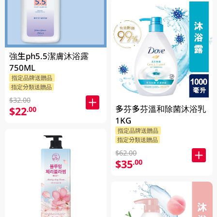
強生ph5.5潔膚沐浴露
750ML
指定品牌送贈品
指定分類送贈品
$32.00
多芬多芬溫和除菌沐浴乳
$22
.00
1KG
指定品牌送贈品
指定分類送贈品
$62.00
$35
.00