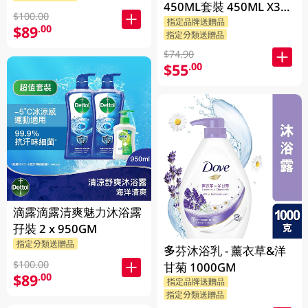
450ML套裝 450ML X3
$100.00
BP
指定品牌送贈品
$89
.00
指定分類送贈品
$74.90
$55
.00
滴露滴露清爽魅力沐浴露
孖裝 2 x 950GM
指定分類送贈品
多芬沐浴乳 - 薰衣草&洋
$100.00
甘菊 1000GM
$89
.00
指定品牌送贈品
指定分類送贈品