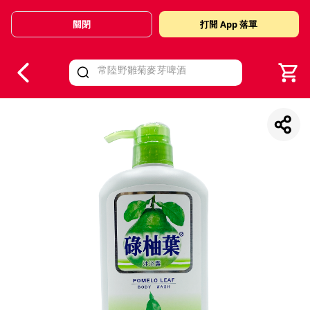
關閉
打開 App 落單
V
alid Until 30 June 2026