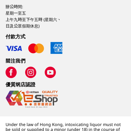
辦公時間:
星期一至五
上午九時至下午五時 (星期六、
日及公眾假期休息)
付款方式
關注我們
優質纲店認證
Under the law of Hong Kong, intoxicating liquor must not
be sold or supplied to a minor (under 18) in the course of