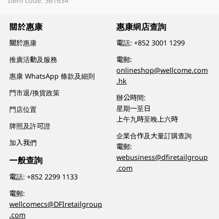
Item code: 361634
關於惠康
惠康網店查詢
關於惠康
電話:
+852 3001 1299
推廣活動及服務
電郵:
onlineshop@wellcome.com
惠康 WhatsApp 條款及細則
.hk
門市退/換貨政策
辦公時間:
星期一至日
門店位置
上午九時至晚上六時
牌照及許可證
企業合作及大量訂購查詢
加入我們
電郵:
webusiness@dfiretailgroup
一般查詢
.com
電話:
+852 2299 1133
電郵:
wellcomecs@DFIretailgroup
.com