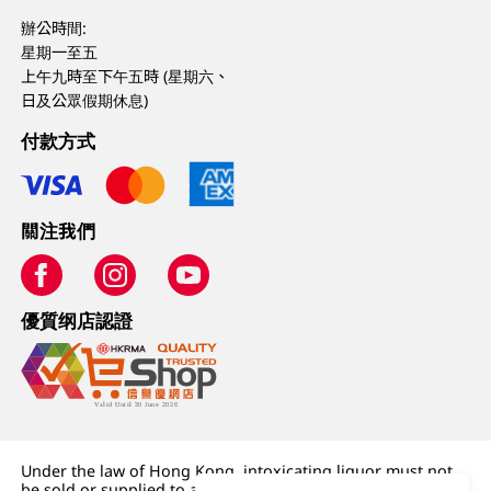
辦公時間:
星期一至五
上午九時至下午五時 (星期六、
日及公眾假期休息)
付款方式
關注我們
優質纲店認證
Under the law of Hong Kong, intoxicating liquor must not
be sold or supplied to a minor (under 18) in the course of