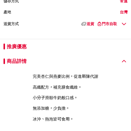
儲存方式
常溫
產地
台灣
送貨方式
送貨
門市自取
推廣優惠
商品詳情
完美杏仁與燕麥比例，促進新陳代謝
高纖配方，補充膳食纖維。
小分子滑順牛奶般口感。
無添加糖，少負擔。
冰沖、熱泡皆可食用。