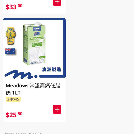
$33
.00
Meadows 常溫高鈣低脂
奶 1LT
3件$45
$25
.50