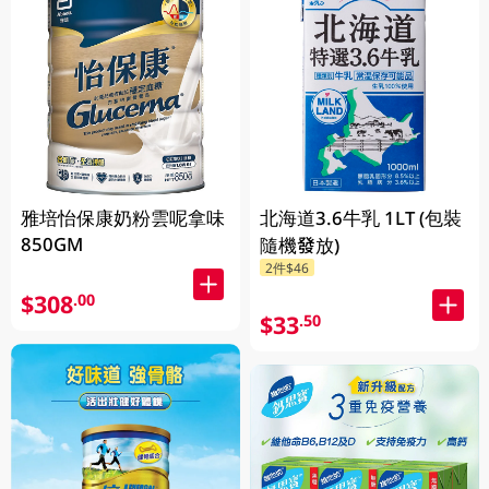
雅培怡保康奶粉雲呢拿味
北海道3.6牛乳 1LT (包裝
850GM
隨機發放)
2件$46
$308
.00
$33
.50