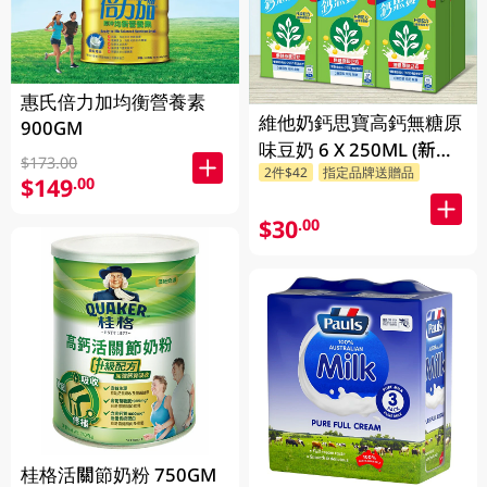
惠氏倍力加均衡營養素
維他奶鈣思寶高鈣無糖原
900GM
味豆奶 6 X 250ML (新舊
$173.00
2件$42
指定品牌送贈品
包裝隨機發貨)
$149
.00
$30
.00
桂格活關節奶粉 750GM