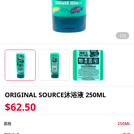
1/3
ORIGINAL SOURCE沐浴液 250ML
$62.50
規格
250ML