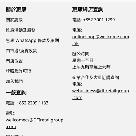
關於惠康
惠康網店查詢
關於惠康
電話:
+852 3001 1299
推廣活動及服務
電郵:
onlineshop@wellcome.com
惠康 WhatsApp 條款及細則
.hk
門市退/換貨政策
辦公時間:
星期一至日
門店位置
上午九時至晚上六時
牌照及許可證
企業合作及大量訂購查詢
加入我們
電郵:
webusiness@dfiretailgroup
一般查詢
.com
電話:
+852 2299 1133
電郵:
wellcomecs@DFIretailgroup
.com