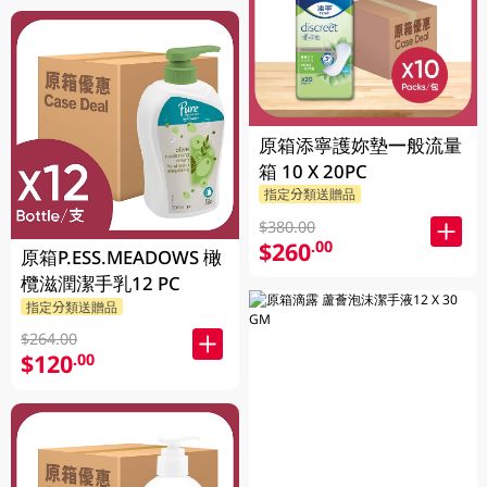
原箱添寧護妳墊一般流量
箱 10 X 20PC
指定分類送贈品
$380.00
$260
.00
原箱P.ESS.MEADOWS 橄
欖滋潤潔手乳12 PC
指定分類送贈品
$264.00
$120
.00