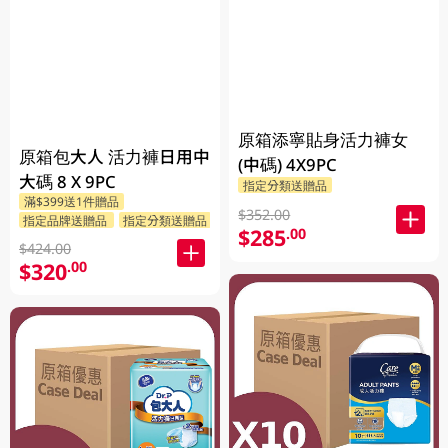
原箱添寧貼身活力褲女
原箱包大人 活力褲日用中
(中碼) 4X9PC
大碼 8 X 9PC
指定分類送贈品
滿$399送1件贈品
$352.00
指定品牌送贈品
指定分類送贈品
$285
.00
$424.00
$320
.00