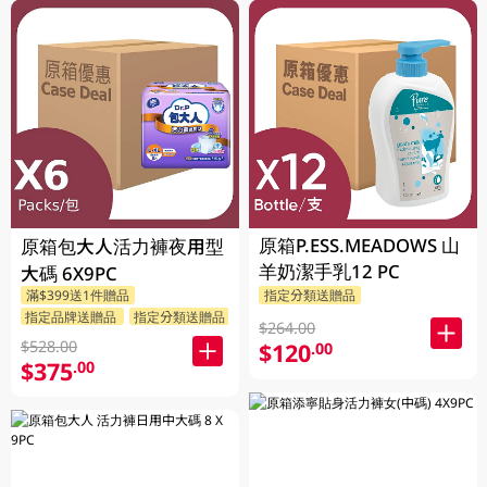
原箱P.ESS.MEADOWS 山
原箱包大人活力褲夜用型
羊奶潔手乳12 PC
大碼 6X9PC
滿$399送1件贈品
指定分類送贈品
指定品牌送贈品
指定分類送贈品
$264.00
$528.00
$120
.00
$375
.00