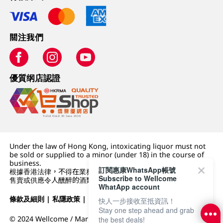
關注我們
優質纲店認證
Under the law of Hong Kong, intoxicating liquor must not
be sold or supplied to a minor (under 18) in the course of
business.
訂閱惠康WhatsApp帳號
根據香港法律，不得在業務過程中，向未成年人 (18 歲以下人士)
Subscribe to Wellcome
售賣或供應令人醺醉的酒類。
WhatApp account
條款及細則
|
私隱政策
|
DFI零售集團
快人一步接收至抵資訊！
Stay one step ahead and grab
© 2024 Wellcome / Market Place. The Dairy Farm Company
the best deals!