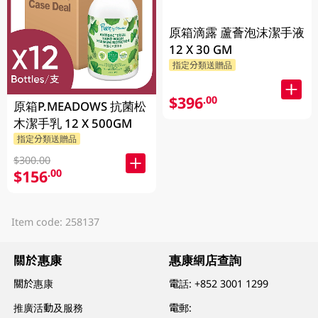
原箱滴露 蘆薈泡沫潔手液
12 X 30 GM
指定分類送贈品
$396
.00
原箱P.MEADOWS 抗菌松
木潔手乳 12 X 500GM
指定分類送贈品
$300.00
$156
.00
Item code: 258137
關於惠康
惠康網店查詢
關於惠康
電話:
+852 3001 1299
推廣活動及服務
電郵: