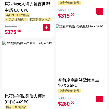
指定分類送贈品
原箱包大人活力褲夜用型
中碼 6X10PC
$450.00
$315
.00
滿$399送1件贈品
指定品牌送贈品
指定分類送贈品
$528.00
$375
.00
原箱添寧護妳墊微量型
10 X 26PC
指定分類送贈品
原箱添寧貼身活力褲男
$380.00
(中碼) 4X9PC
$260
.00
指定分類送贈品