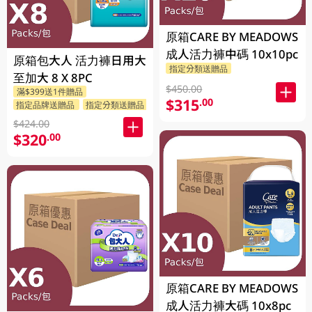
原箱CARE BY MEADOWS
成人活力褲中碼 10x10pc
原箱包大人 活力褲日用大
指定分類送贈品
至加大 8 X 8PC
$450.00
滿$399送1件贈品
$315
.00
指定品牌送贈品
指定分類送贈品
$424.00
$320
.00
原箱CARE BY MEADOWS
成人活力褲大碼 10x8pc