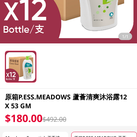
1/1
原箱P.ESS.MEADOWS 蘆薈清爽沐浴露12
X 53 GM
$180.00
$492.00