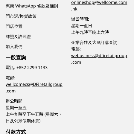
onlineshop@wellcome.com
惠康 WhatsApp 條款及細則
.hk
門市退/換貨政策
辦公時間:
星期一至日
門店位置
上午九時至晚上六時
牌照及許可證
企業合作及大量訂購查詢
加入我們
電郵:
webusiness@dfiretailgroup
一般查詢
.com
電話:
+852 2299 1133
電郵:
wellcomecs@DFIretailgroup
.com
辦公時間:
星期一至五
上午九時至下午五時 (星期六、
日及公眾假期休息)
付款方式