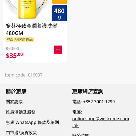
多芬極致金潤養護洗髮
480GM
指定品牌送贈品
$70.00
$35
.00
Item code: 016097
關於惠康
惠康網店查詢
關於惠康
電話:
+852 3001 1299
推廣活動及服務
電郵:
onlineshop@wellcome.com
惠康 WhatsApp 條款及細則
.hk
門市退/換貨政策
辦公時間: