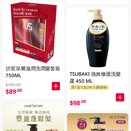
沙宣深層滋潤洗潤髮套裝
TSUBAKI 強效修護洗髮
750ML
露 450 ML
$100.00
買1送1(加2件入購物車)
$89
.00
$98
.00