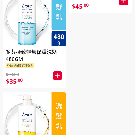
$45
.00
多芬極致輕氧保濕洗髮
480GM
指定品牌送贈品
$70.00
$35
.00