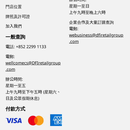
星期一至日
門店位置
上午九時至晚上六時
牌照及許可證
企業合作及大量訂購查詢
加入我們
電郵:
webusiness@dfiretailgroup
一般查詢
.com
電話:
+852 2299 1133
電郵:
wellcomecs@DFIretailgroup
.com
辦公時間:
星期一至五
上午九時至下午五時 (星期六、
日及公眾假期休息)
付款方式