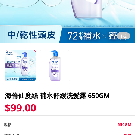
1/2
海倫仙度絲 補水舒緩洗髮露 650GM
$99.00
規格
650GM