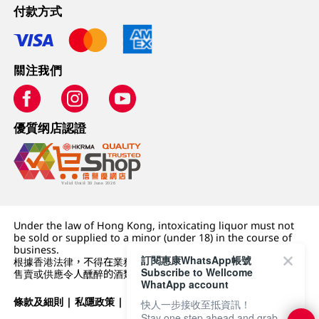
付款方式
關注我們
優質纲店認證
Under the law of Hong Kong, intoxicating liquor must not
be sold or supplied to a minor (under 18) in the course of
business.
訂閱惠康WhatsApp帳號
根據香港法律，不得在業務過程中，向未成年人 (18 歲以下人士)
Subscribe to Wellcome
售賣或供應令人醺醉的酒類。
WhatApp account
條款及細則
|
私隱政策
|
DFI零售集團
快人一步接收至抵資訊！
Stay one step ahead and grab