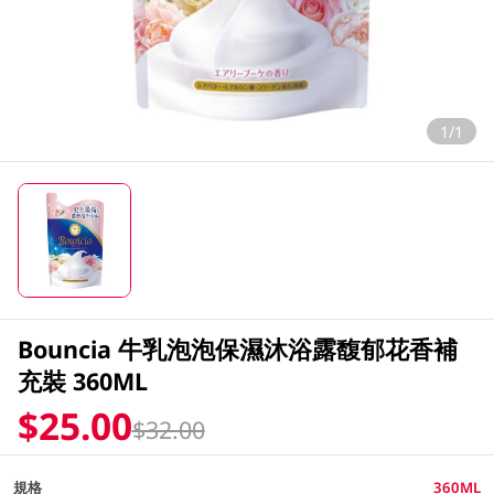
1/1
Bouncia 牛乳泡泡保濕沐浴露馥郁花香補
充裝 360ML
$25.00
$32.00
規格
360ML