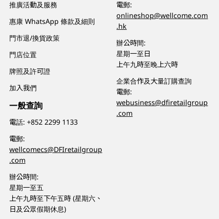
推廣活動及服務
電郵:
onlineshop@wellcome.com
惠康 WhatsApp 條款及細則
.hk
門市退/換貨政策
辦公時間:
星期一至日
門店位置
上午九時至晚上六時
牌照及許可證
企業合作及大量訂購查詢
加入我們
電郵:
webusiness@dfiretailgroup
一般查詢
.com
電話:
+852 2299 1133
電郵:
wellcomecs@DFIretailgroup
.com
辦公時間:
星期一至五
上午九時至下午五時 (星期六、
日及公眾假期休息)