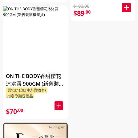
$100.00
$89
.00
ON THE BODY香甜櫻花
沐浴露 900GM (新舊裝隨
買1送1(加2件入購物車)
機發貨)
指定分類送贈品
$70
.00