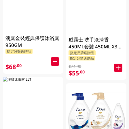
滴露金裝經典保護沐浴露
威露士 洗手液清香
950GM
450ML套裝 450ML X3
指定分類送贈品
BP
指定品牌送贈品
指定分類送贈品
$68
.00
$74.90
$55
.00