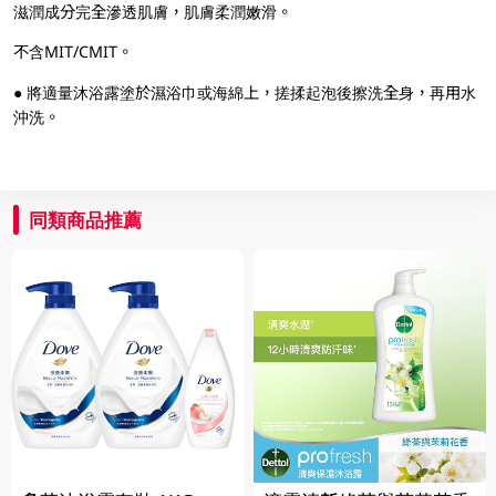
滋潤成分完全滲透肌膚，肌膚柔潤嫩滑。
不含MIT/CMIT。
● 將適量沐浴露塗於濕浴巾或海綿上，搓揉起泡後擦洗全身，再用水
沖洗。
同類商品推薦