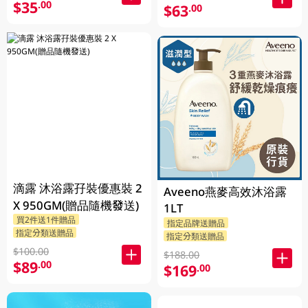
$35
.00
$63
.00
滴露 沐浴露孖裝優惠裝 2
Aveeno燕麥高效沐浴露
X 950GM(贈品隨機發送)
1LT
買2件送1件贈品
指定品牌送贈品
指定分類送贈品
指定分類送贈品
$100.00
$188.00
$89
.00
$169
.00