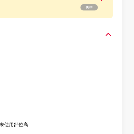
售罄
較未使用部位高