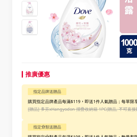
推廣優惠
指定品牌送贈品
購買指定品牌產品每滿$119，即送1件人氣贈品；每單限
[贈品]
多芬xHangyodon 摺疊收納箱 1PC(贈品, 不可直接
指定分類送贈品
購買指定分類產品每滿$198，即送1件人氣贈品；數量有