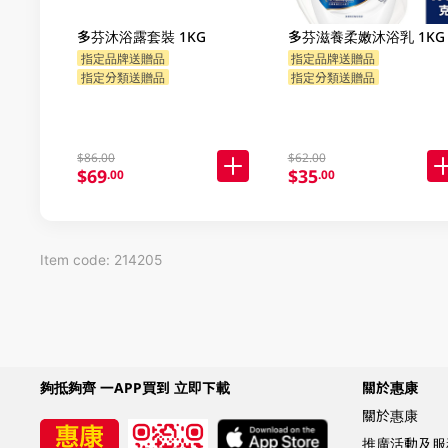
多芬沐浴露套裝 1KG
多芬滋養柔嫩沐浴乳 1KG
指定品牌送贈品
指定品牌送贈品
指定分類送贈品
指定分類送贈品
$86.00
$62.00
$69
$35
.00
.00
Item code: 214205
夠抵夠齊 一APP買到 立即下載
關於惠康
關於惠康
推廣活動及服