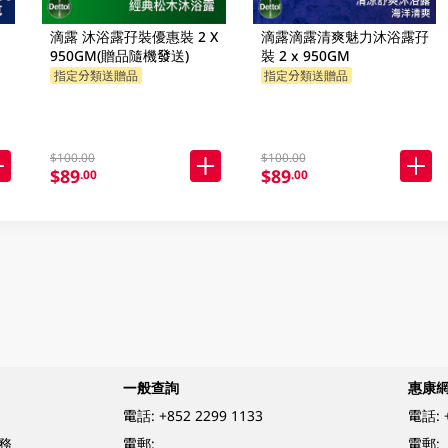
滴露 沐浴露孖裝優惠裝 2 X
滴露滴露清爽魅力沐浴露孖
950GM(贈品隨機發送)
裝 2 x 950GM
指定分類送贈品
指定分類送贈品
$100.00
$100.00
$89
$89
.00
.00
一般查詢
惠康
電話:
+852 2299 1133
電話:
務
電郵:
電郵: