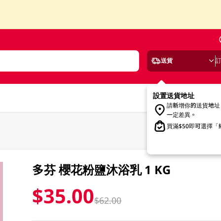
送貨
設置送貨地址
請新增你的送貨地址
一定差異。
買滿$50即可選擇
多芬 櫻花粉鹽沐浴乳 1 KG
$35.00
$62.00