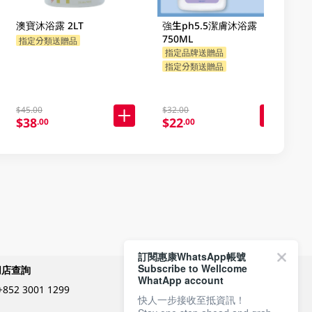
澳寶沐浴露 2LT
強生ph5.5潔膚沐浴露
750ML
指定分類送贈品
指定品牌送贈品
指定分類送贈品
$45.00
$32.00
$38
$22
.00
.00
訂閱惠康WhatsApp帳號
Subscribe to Wellcome
網店查詢
付款方式
WhatApp account
+852 3001 1299
快人一步接收至抵資訊！