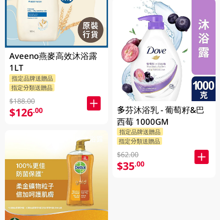
Aveeno燕麥高效沐浴露
1LT
指定品牌送贈品
指定分類送贈品
$188.00
多芬沐浴乳 - 葡萄籽&巴
$126
.00
西莓 1000GM
指定品牌送贈品
指定分類送贈品
$62.00
$35
.00