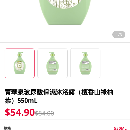
1/3
菁華泉玻尿酸保濕沐浴露（檀香山祿柚
葉）550mL
$54.90
$84.00
規格
550ML