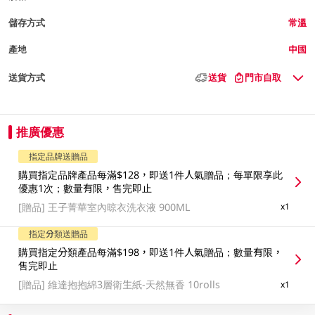
儲存方式
常溫
產地
中國
送貨方式
送貨
門市自取
推廣優惠
指定品牌送贈品
購買指定品牌產品每滿$128，即送1件人氣贈品；每單限享此
優惠1次；數量有限，售完即止
[贈品]
王子菁華室內晾衣洗衣液 900ML
x1
指定分類送贈品
購買指定分類產品每滿$198，即送1件人氣贈品；數量有限，
售完即止
[贈品]
維達抱抱綿3層衛生紙-天然無香 10rolls
x1