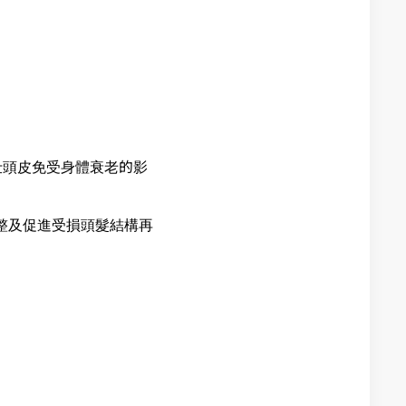
女仕頭皮免受身體衰老的影
重整及促進受損頭髮結構再