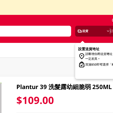
送貨
設置送貨地址
請新增你的送貨地址
一定差異。
買滿$50即可選擇
Plantur 39 洗髮露幼細脆弱 250ML
$109.00