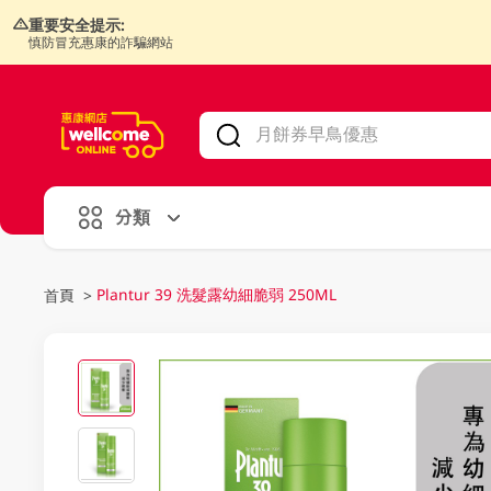
重要安全提示:
慎防冒充惠康的詐騙網站
V
alid Until 30 June 2026
分類
Plantur 39 洗髮露幼細脆弱 250ML
首頁
>