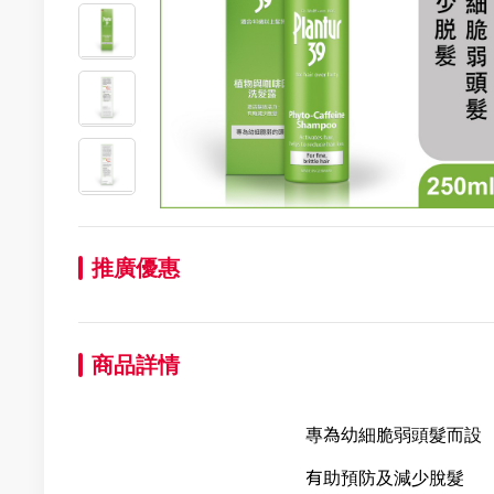
推廣優惠
商品詳情
專為幼細脆弱頭髮而設
有助預防及減少脫髮