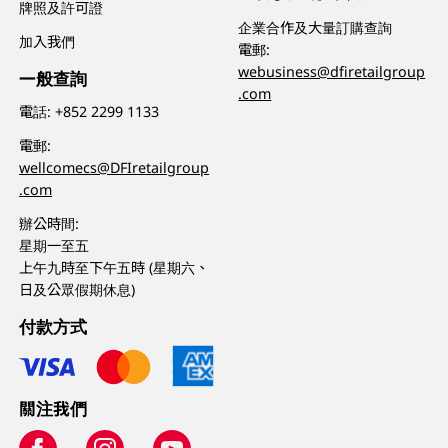
牌照及許可證
企業合作及大量訂購查詢
加入我們
電郵:
webusiness@dfiretailgroup
一般查詢
.com
電話:
+852 2299 1133
電郵:
wellcomecs@DFIretailgroup
.com
辦公時間:
星期一至五
上午九時至下午五時 (星期六、
日及公眾假期休息)
付款方式
關注我們