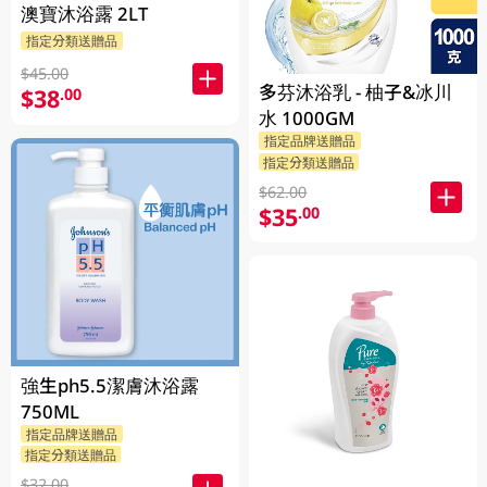
澳寶沐浴露 2LT
指定分類送贈品
$45.00
多芬沐浴乳 - 柚子&冰川
$38
.00
水 1000GM
指定品牌送贈品
指定分類送贈品
$62.00
$35
.00
強生ph5.5潔膚沐浴露
750ML
指定品牌送贈品
指定分類送贈品
$32.00