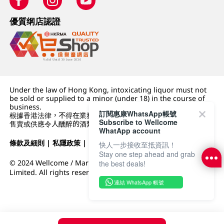
優質纲店認證
Under the law of Hong Kong, intoxicating liquor must not
be sold or supplied to a minor (under 18) in the course of
business.
訂閱惠康WhatsApp帳號
根據香港法律，不得在業務過程中，向未成年人 (18 歲以下人士)
Subscribe to Wellcome
售賣或供應令人醺醉的酒類。
WhatApp account
條款及細則
|
私隱政策
|
DFI零售集團
快人一步接收至抵資訊！
Stay one step ahead and grab
© 2024 Wellcome / Market Place. The Dairy Farm Company
the best deals!
Limited. All rights reserved.
連結 WhatsApp 帳號