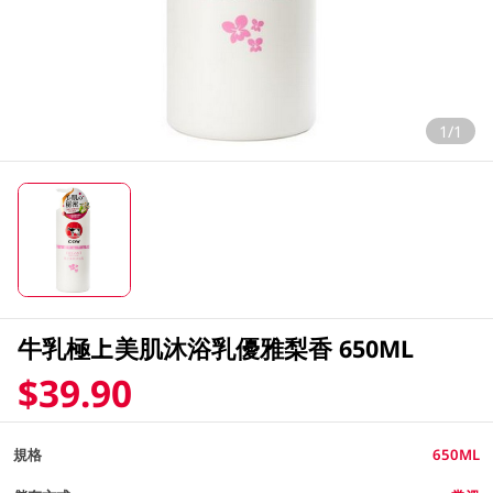
1/1
牛乳極上美肌沐浴乳優雅梨香 650ML
$39.90
規格
650ML