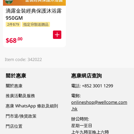
滴露金裝經典保護沐浴露
950GM
2件$79
指定分類送贈品
$68
.00
Item code: 342022
關於惠康
惠康網店查詢
關於惠康
電話:
+852 3001 1299
推廣活動及服務
電郵:
onlineshop@wellcome.com
惠康 WhatsApp 條款及細則
.hk
門市退/換貨政策
辦公時間:
星期一至日
門店位置
上午九時至晚上六時