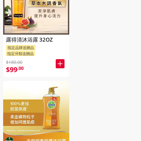
露得清沐浴露 32OZ
指定品牌送贈品
指定分類送贈品
$180.00
$99
.00