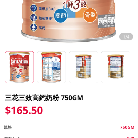
1/4
三花三效高鈣奶粉 750GM
$165.50
規格
750GM