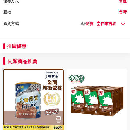
儲存方式
常溫
產地
台灣
送貨方式
送貨
門市自取
推廣優惠
同類商品推薦