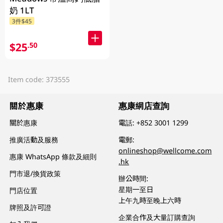
奶 1LT
3件$45
$25
.50
Item code: 373555
關於惠康
惠康網店查詢
關於惠康
電話:
+852 3001 1299
推廣活動及服務
電郵:
onlineshop@wellcome.com
惠康 WhatsApp 條款及細則
.hk
門市退/換貨政策
辦公時間:
星期一至日
門店位置
上午九時至晚上六時
牌照及許可證
企業合作及大量訂購查詢