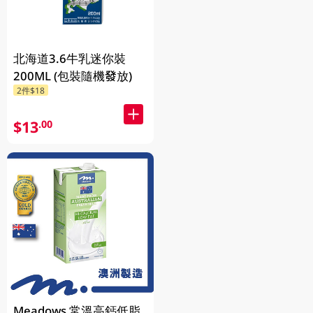
北海道3.6牛乳迷你裝
200ML (包裝隨機發放)
2件$18
$13
.00
Meadows 常溫高鈣低脂