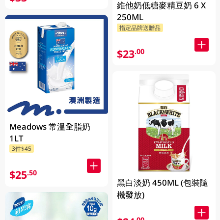
維他奶低糖麥精豆奶 6 X
250ML
指定品牌送贈品
$23
.00
Meadows 常溫全脂奶
1LT
3件$45
$25
.50
黑白淡奶 450ML (包裝隨
機發放)
.00