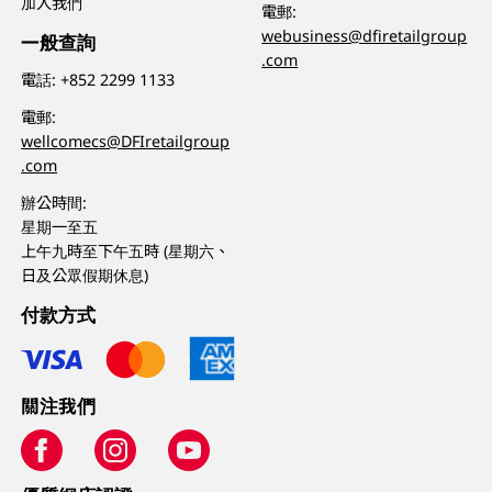
加入我們
電郵:
webusiness@dfiretailgroup
一般查詢
.com
電話:
+852 2299 1133
電郵:
wellcomecs@DFIretailgroup
.com
辦公時間:
星期一至五
上午九時至下午五時 (星期六、
日及公眾假期休息)
付款方式
關注我們