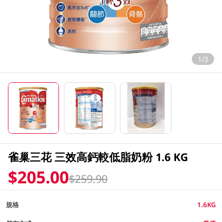
1/3
雀巢三花 三效高鈣較低脂奶粉 1.6 KG
$205.00
$259.90
規格
1.6KG