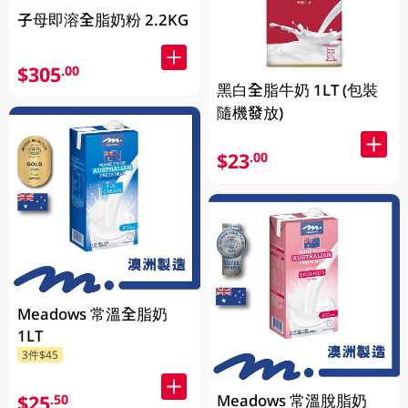
子母即溶全脂奶粉 2.2KG
$305
.00
黑白全脂牛奶 1LT (包裝
隨機發放)
$23
.00
Meadows 常溫全脂奶
1LT
3件$45
$25
Meadows 常溫脫脂奶
.50