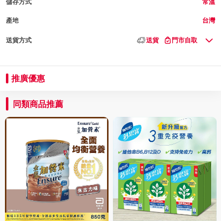
儲存方式
常溫
產地
台灣
送貨方式
送貨
門市自取
推廣優惠
同類商品推薦