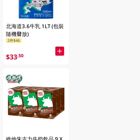
北海道3.6牛乳 1LT (包裝
隨機發放)
2件$46
$33
.50
維他朱古力牛奶飲品 9 X