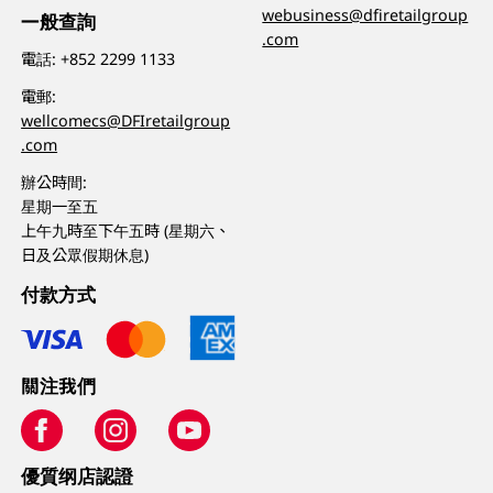
webusiness@dfiretailgroup
一般查詢
.com
電話:
+852 2299 1133
電郵:
wellcomecs@DFIretailgroup
.com
辦公時間:
星期一至五
上午九時至下午五時 (星期六、
日及公眾假期休息)
付款方式
關注我們
優質纲店認證