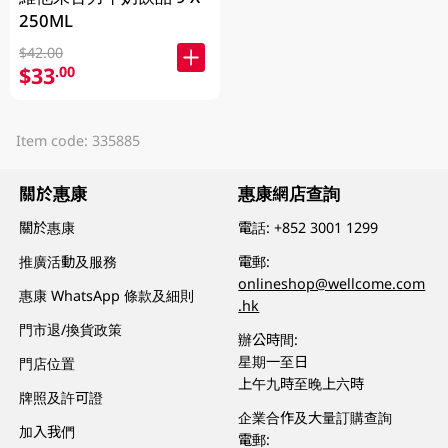
250ML
$42.00
$33
.00
Item code: 335885
關於惠康
惠康網店查詢
關於惠康
電話:
+852 3001 1299
推廣活動及服務
電郵:
onlineshop@wellcome.com
惠康 WhatsApp 條款及細則
.hk
門市退/換貨政策
辦公時間:
星期一至日
門店位置
上午九時至晚上六時
牌照及許可證
企業合作及大量訂購查詢
加入我們
電郵: