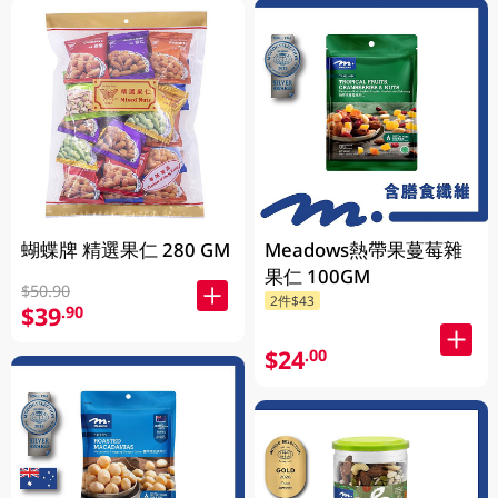
蝴蝶牌 精選果仁 280 GM
Meadows熱帶果蔓莓雜
果仁 100GM
$50.90
2件$43
$39
.90
$24
.00