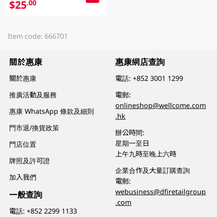
$25
.00
Item code: 666701
關於惠康
惠康網店查詢
關於惠康
電話:
+852 3001 1299
推廣活動及服務
電郵:
onlineshop@wellcome.com
惠康 WhatsApp 條款及細則
.hk
門市退/換貨政策
辦公時間:
星期一至日
門店位置
上午九時至晚上六時
牌照及許可證
企業合作及大量訂購查詢
加入我們
電郵:
webusiness@dfiretailgroup
一般查詢
.com
電話:
+852 2299 1133