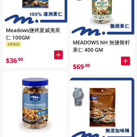
Meadows鹽烤夏威夷果
仁 100GM
MEADOWS NH 無鹽雜籽
2件$63
果仁 400 GM
$36
.00
$69
.00