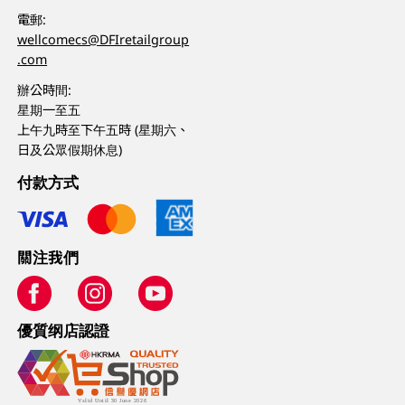
電郵:
wellcomecs@DFIretailgroup
.com
辦公時間:
星期一至五
上午九時至下午五時 (星期六、
日及公眾假期休息)
付款方式
關注我們
優質纲店認證