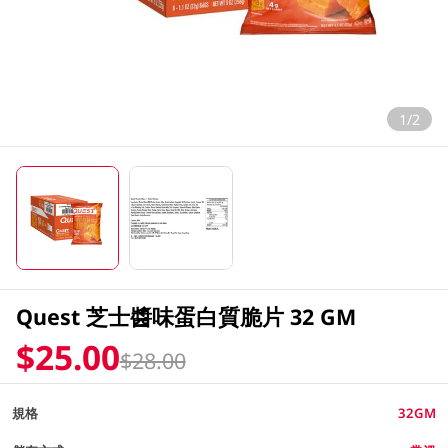
1/2
Quest 芝士醬味蛋白質脆片 32 GM
$25.00
$28.00
規格
32GM