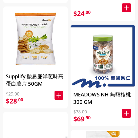
$24
.00
Supplify 酸忌廉洋蔥味高
蛋白薯片 50GM
MEADOWS NH 無鹽核桃
$29.90
$28
.00
300 GM
$78.00
$69
.90