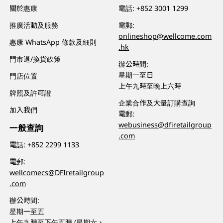
關於惠康
電話:
+852 3001 1299
推廣活動及服務
電郵:
onlineshop@wellcome.com
惠康 WhatsApp 條款及細則
.hk
門市退/換貨政策
辦公時間:
星期一至日
門店位置
上午九時至晚上六時
牌照及許可證
企業合作及大量訂購查詢
加入我們
電郵:
webusiness@dfiretailgroup
一般查詢
.com
電話:
+852 2299 1133
電郵:
wellcomecs@DFIretailgroup
.com
辦公時間:
星期一至五
上午九時至下午五時 (星期六、