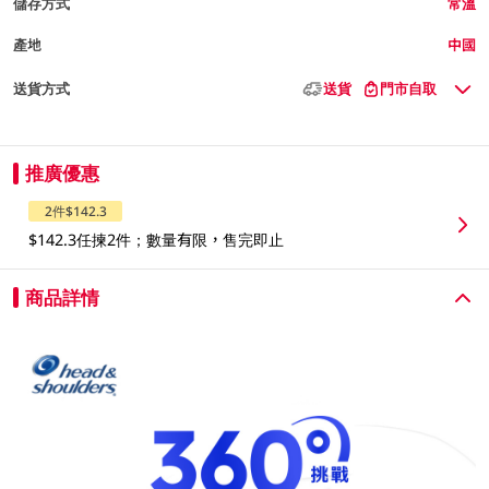
儲存方式
常溫
產地
中國
送貨方式
送貨
門市自取
推廣優惠
2件$142.3
$142.3任揀2件；數量有限，售完即止
商品詳情