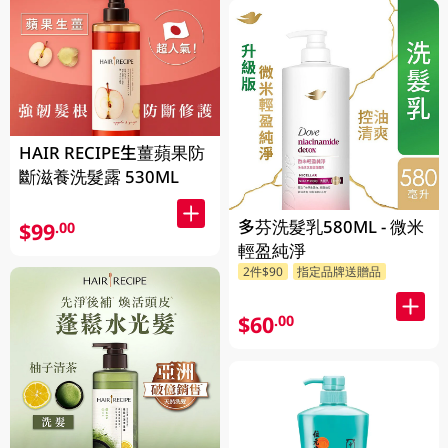
HAIR RECIPE生薑蘋果防
斷滋養洗髮露 530ML
多芬洗髮乳580ML - 微米
$99
.00
輕盈純淨
2件$90
指定品牌送贈品
$60
.00