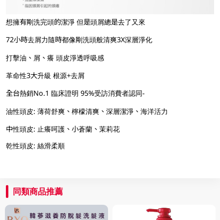
想擁有剛洗完頭的潔淨 但是頭屑總是去了又來
72小時去屑力隨時都像剛洗頭般清爽3X深層淨化
打擊油、屑、癢 頭皮淨透呼吸感
革命性3大升級 根源+去屑
全台熱銷No.1 臨床證明 95%受訪消費者認同-
油性頭皮: 薄荷舒爽、檸檬清爽、深層潔淨、海洋活力
中性頭皮: 止癢呵護、小蒼蘭、茉莉花
乾性頭皮: 絲滑柔順
同類商品推薦