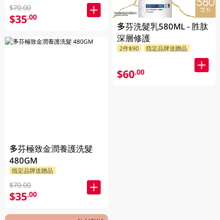
$70.00
$35
.00
多芬洗髮乳580ML - 胜肽
深層修護
2件$90
指定品牌送贈品
$60
.00
多芬極致金潤養護洗髮
480GM
指定品牌送贈品
$70.00
$35
.00