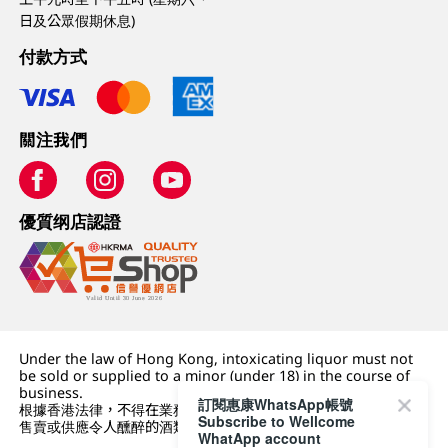
日及公眾假期休息)
付款方式
關注我們
優質纲店認證
Under the law of Hong Kong, intoxicating liquor must not
be sold or supplied to a minor (under 18) in the course of
business.
訂閱惠康WhatsApp帳號
根據香港法律，不得在業務過程中，向未成年人 (18 歲以下人士)
Subscribe to Wellcome
售賣或供應令人醺醉的酒類。
WhatApp account