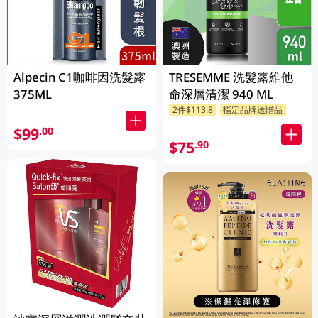
Alpecin C1咖啡因洗髮露
TRESEMME 洗髮露維他
375ML
命深層清潔 940 ML
2件$113.8
指定品牌送贈品
$99
.00
$75
.90