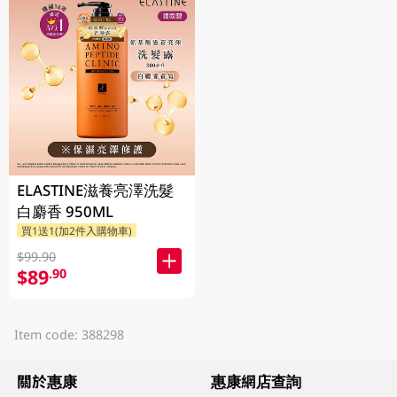
ELASTINE滋養亮澤洗髮
白麝香 950ML
買1送1(加2件入購物車)
$99.90
$89
.90
Item code: 388298
關於惠康
惠康網店查詢