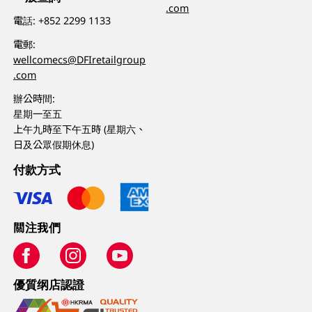
.com
電話:
+852 2299 1133
電郵:
wellcomecs@DFIretailgroup
.com
辦公時間:
星期一至五
上午九時至下午五時 (星期六、
日及公眾假期休息)
付款方式
關注我們
優質纲店認證