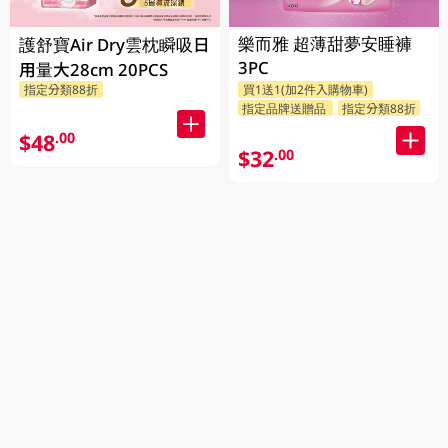
樂而雅 超薄甜夢安睡褲
護舒寶Air Dry雲枕瞬吸日
3PC
用量大28cm 20PCS
指定分類88折
買1送1(加2件入購物車)
指定品牌送贈品
指定分類88折
$48
.00
$32
.00