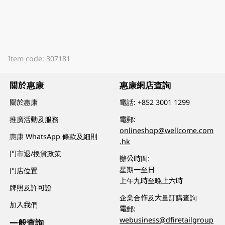
Item code: 307181
關於惠康
惠康網店查詢
關於惠康
電話:
+852 3001 1299
推廣活動及服務
電郵:
onlineshop@wellcome.com
惠康 WhatsApp 條款及細則
.hk
門市退/換貨政策
辦公時間:
星期一至日
門店位置
上午九時至晚上六時
牌照及許可證
企業合作及大量訂購查詢
加入我們
電郵:
webusiness@dfiretailgroup
一般查詢