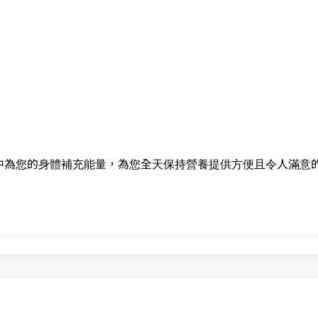
旅途中為您的身體補充能量，為您全天保持營養提供方便且令人滿意