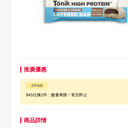
推廣優惠
2件$45
$45任揀2件；數量有限，售完即止
商品詳情