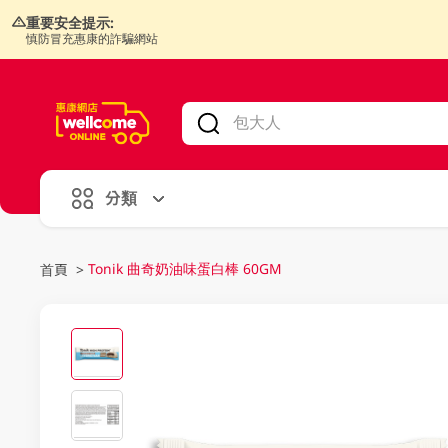
重要安全提示:
慎防冒充惠康的詐騙網站
V
alid Until 30 June 2026
分類
Tonik 曲奇奶油味蛋白棒 60GM
首頁
>