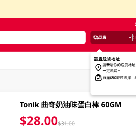
送貨
設置送貨地址
請新增你的送貨地址
一定差異。
買滿$50即可選擇
Tonik 曲奇奶油味蛋白棒 60GM
$28.00
$31.00