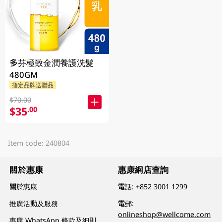
多芬極致金潤養護洗髮
480GM
指定品牌送贈品
$70.00
$35
.00
Item code: 240804
關於惠康
惠康網店查詢
關於惠康
電話:
+852 3001 1299
推廣活動及服務
電郵:
onlineshop@wellcome.com
惠康 WhatsApp 條款及細則