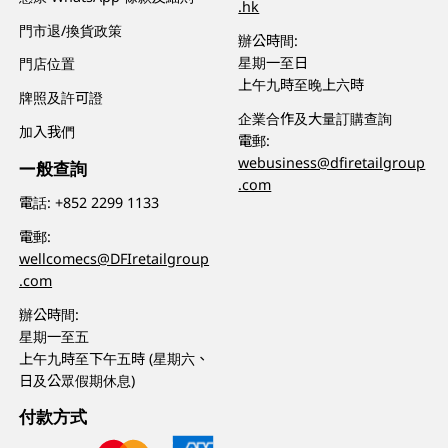
.hk
門市退/換貨政策
辦公時間:
星期一至日
門店位置
上午九時至晚上六時
牌照及許可證
企業合作及大量訂購查詢
加入我們
電郵:
webusiness@dfiretailgroup
一般查詢
.com
電話:
+852 2299 1133
電郵:
wellcomecs@DFIretailgroup
.com
辦公時間:
星期一至五
上午九時至下午五時 (星期六、
日及公眾假期休息)
付款方式