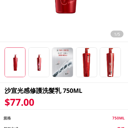
1/5
沙宣光感修護洗髮乳 750ML
$77.00
規格
750ML